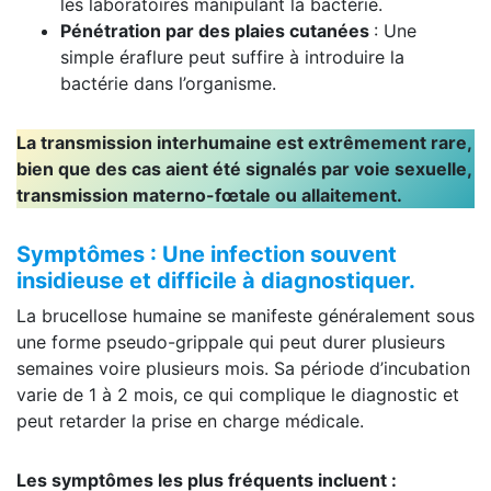
les laboratoires manipulant la bactérie.
Pénétration par des plaies cutanées
: Une
simple éraflure peut suffire à introduire la
bactérie dans l’organisme.
La transmission interhumaine est extrêmement rare,
bien que des cas aient été signalés par voie sexuelle,
transmission materno-fœtale ou allaitement.
Symptômes : Une infection souvent
insidieuse et difficile à diagnostiquer.
La brucellose humaine se manifeste généralement sous
une forme pseudo-grippale qui peut durer plusieurs
semaines voire plusieurs mois. Sa période d’incubation
varie de 1 à 2 mois, ce qui complique le diagnostic et
peut retarder la prise en charge médicale.
Les symptômes les plus fréquents incluent :