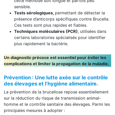
cette méthode soit longue et parfois peu
sensible.
Tests sérologiques,
permettant de détecter la
présence d’anticorps spécifiques contre Brucella.
Ces tests sont plus rapides et fiables.
Techniques moléculaires (PCR)
, utilisées dans
certains laboratoires spécialisés pour identifier
plus rapidement la bactérie.
Un diagnostic précoce est essentiel pour éviter les
complications et limiter la propagation de la maladie.
Prévention : Une lutte axée sur le contrôle
des élevages et l’hygiène alimentaire.
La prévention de la brucellose repose essentiellement
sur la réduction du risque de transmission animal-
homme et le contrôle sanitaire des élevages. Parmi les
principales mesures à adopter :