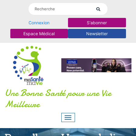
Connexion
S'abonner
Espace Médical
Newsletter
Une Bonne Santé pour une Vie
Meilleure