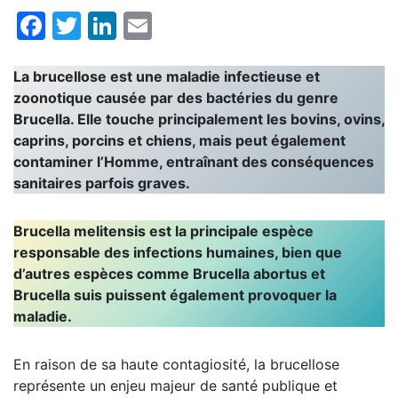
Facebook
Twitter
LinkedIn
Email
La brucellose est une maladie infectieuse et
zoonotique causée par des bactéries du genre
Brucella. Elle touche principalement les bovins, ovins,
caprins, porcins et chiens, mais peut également
contaminer l’Homme, entraînant des conséquences
sanitaires parfois graves.
Brucella melitensis est la principale espèce
responsable des infections humaines, bien que
d’autres espèces comme Brucella abortus et
Brucella suis puissent également provoquer la
maladie.
En raison de sa haute contagiosité, la brucellose
représente un enjeu majeur de santé publique et