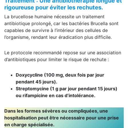
Traitement : Une antibiothérapie longue et
rigoureuse pour éviter les rechutes.
La brucellose humaine nécessite un traitement
antibiotique prolongé, car les bactéries Brucella sont
capables de survivre à l’intérieur des cellules de
l’organisme, rendant leur éradication plus difficile.
Le protocole recommandé repose sur une association
d’antibiotiques pour limiter le risque de rechute :
Doxycycline (100 mg, deux fois par jour
pendant 45 jours).
Streptomycine (1 g par jour pendant 15 jours)
ou rifampicine en cas d’intolérance.
Dans les formes sévères ou compliquées, une
hospitalisation peut être nécessaire pour une prise
en charge spécialisée.