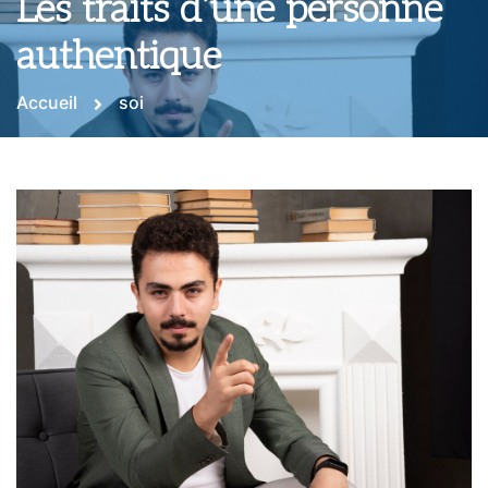
Les traits d’une personne
authentique
Accueil
soi