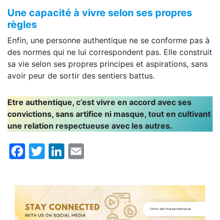
Une capacité à vivre selon ses propres
règles
Enfin, une personne authentique ne se conforme pas à
des normes qui ne lui correspondent pas. Elle construit
sa vie selon ses propres principes et aspirations, sans
avoir peur de sortir des sentiers battus.
Etre authentique, c’est vivre en accord avec ses
convictions, sans artifice ni masque, tout en cultivant
une relation respectueuse avec les autres.
Facebook
Twitter
LinkedIn
Email