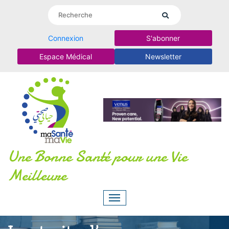
Connexion
S'abonner
Espace Médical
Newsletter
Une Bonne Santé pour une Vie
Meilleure