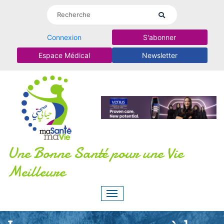
Connexion
S'abonner
Espace Médical
Newsletter
Une Bonne Santé pour une Vie
Meilleure