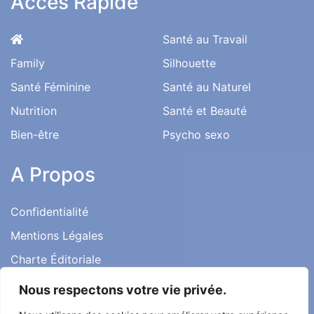
Accès Rapide
Santé au Travail
Family
Silhouette
Santé Féminine
Santé au Naturel
Nutrition
Santé et Beauté
Bien-être
Psycho sexo
A Propos
Confidentialité
Mentions Légales
Charte Éditoriale
Conditions d’utilisation
Nous respectons votre vie privée.
Contact