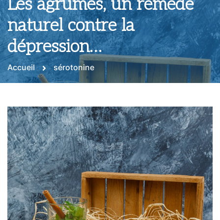
Les agrumes, un remède
naturel contre la
dépression…
Accueil
sérotonine