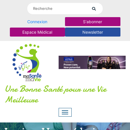
Connexion
S'abonner
Espace Médical
Newsletter
Une Bonne Santé pour une Vie
Meilleure