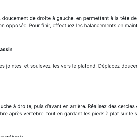
doucement de droite à gauche, en permettant à la tête de
tion opposée. Pour finir, effectuez les balancements en maint
bassin
s jointes, et soulevez-les vers le plafond. Déplacez doucem
che à droite, puis d’avant en arrière. Réalisez des cercles 
èbre après vertèbre, tout en gardant les pieds à plat sur l