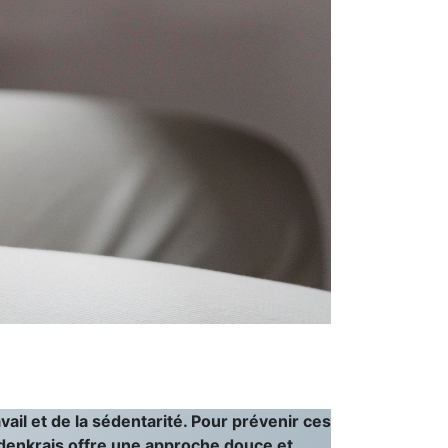
ail et de la sédentarité. Pour prévenir ces
eldenkrais offre une approche douce et