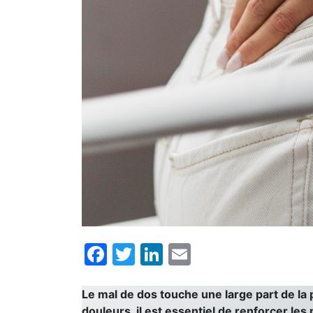
Facebook
Twitter
LinkedIn
Email
Le mal de dos touche une large part de la 
douleurs, il est essentiel de renforcer l