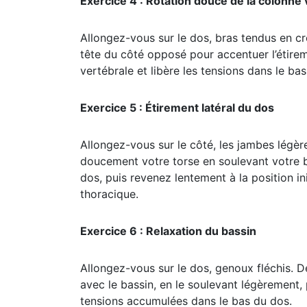
Exercice 4 : Rotation douce de la colonne 
Allongez-vous sur le dos, bras tendus en cr
tête du côté opposé pour accentuer l’étire
vertébrale et libère les tensions dans le ba
Exercice 5 : Étirement latéral du dos
Allongez-vous sur le côté, les jambes légère
doucement votre torse en soulevant votre br
dos, puis revenez lentement à la position in
thoracique.
Exercice 6 : Relaxation du bassin
Allongez-vous sur le dos, genoux fléchis. Dé
avec le bassin, en le soulevant légèrement,
tensions accumulées dans le bas du dos.