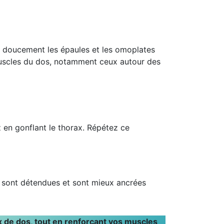
ez doucement les épaules et les omoplates
 muscles du dos, notamment ceux autour des
ez en gonflant le thorax. Répétez ce
e sont détendues et sont mieux ancrées
x de dos, tout en renforçant vos muscles