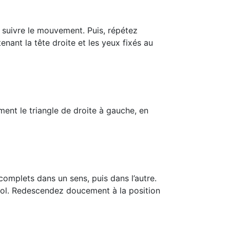
 suivre le mouvement. Puis, répétez
enant la tête droite et les yeux fixés au
ent le triangle de droite à gauche, en
complets dans un sens, puis dans l’autre.
e sol. Redescendez doucement à la position