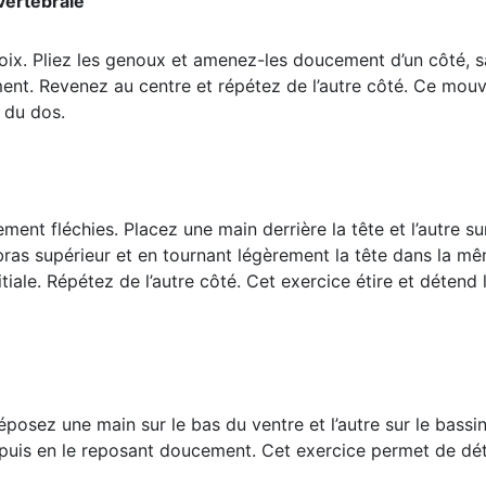
vertébrale
oix. Pliez les genoux et amenez-les doucement d’un côté, sa
ment. Revenez au centre et répétez de l’autre côté. Ce mou
s du dos.
ment fléchies. Placez une main derrière la tête et l’autre su
as supérieur et en tournant légèrement la tête dans la même
itiale. Répétez de l’autre côté. Cet exercice étire et détend
posez une main sur le bas du ventre et l’autre sur le bassi
 puis en le reposant doucement. Cet exercice permet de dét