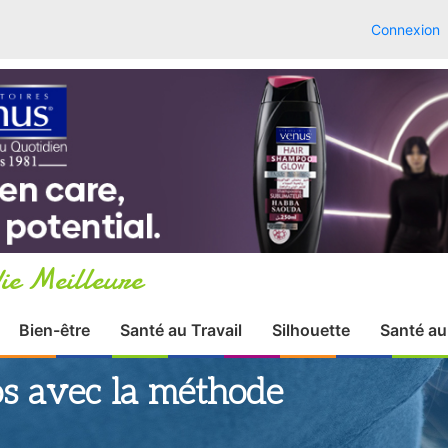
Connexion
ie Meilleure
Bien-être
Santé au Travail
Silhouette
Santé au
os avec la méthode