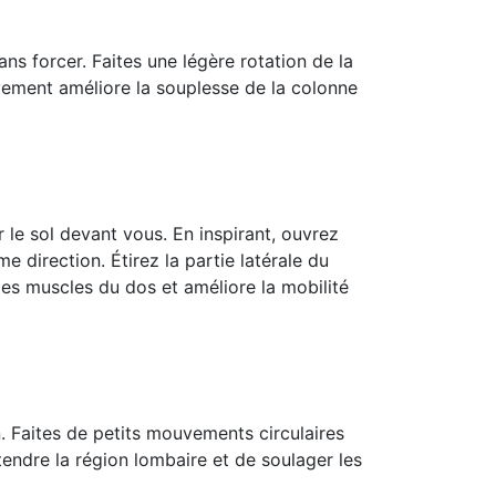
ns forcer. Faites une légère rotation de la
vement améliore la souplesse de la colonne
r le sol devant vous. En inspirant, ouvrez
 direction. Étirez la partie latérale du
 les muscles du dos et améliore la mobilité
n. Faites de petits mouvements circulaires
endre la région lombaire et de soulager les