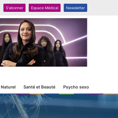
S'abonner
Espace Médical
Newsletter
 Naturel
Santé et Beauté
Psycho sexo