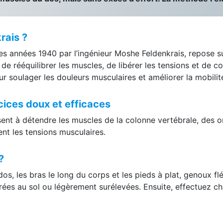
rais ?
s années 1940 par l’ingénieur Moshe Feldenkrais, repose su
e rééquilibrer les muscles, de libérer les tensions et de c
 soulager les douleurs musculaires et améliorer la mobilit
cices doux et efficaces
ent à détendre les muscles de la colonne vertébrale, des om
ent les tensions musculaires.
 ?
s, les bras le long du corps et les pieds à plat, genoux f
rées au sol ou légèrement surélevées. Ensuite, effectuez 