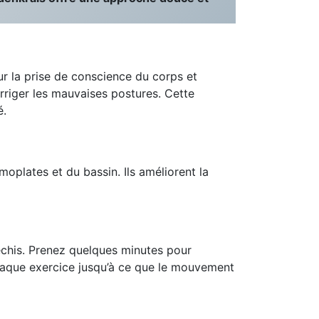
r la prise de conscience du corps et
orriger les mauvaises postures. Cette
é.
oplates et du bassin. Ils améliorent la
léchis. Prenez quelques minutes pour
chaque exercice jusqu’à ce que le mouvement