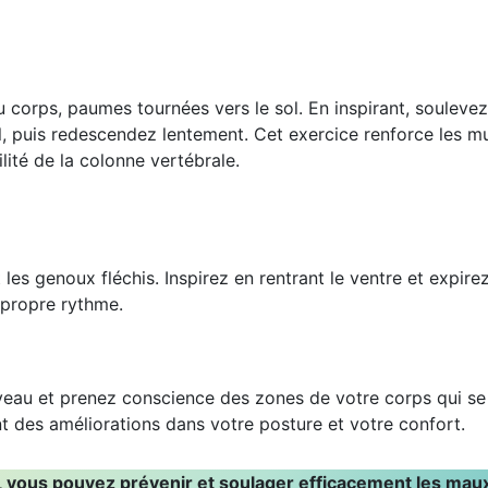
du corps, paumes tournées vers le sol. En inspirant, soulev
ol, puis redescendez lentement. Cet exercice renforce les
lité de la colonne vertébrale.
t les genoux fléchis. Inspirez en rentrant le ventre et expir
 propre rythme.
uveau et prenez conscience des zones de votre corps qui s
 des améliorations dans votre posture et votre confort.
e, vous pouvez prévenir et soulager efficacement les mau