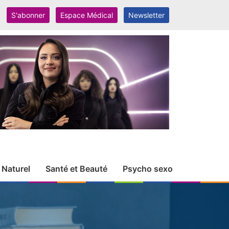
S'abonner
Espace Médical
Newsletter
 Naturel
Santé et Beauté
Psycho sexo