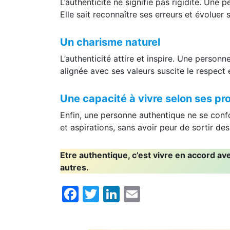
L’authenticité ne signifie pas rigidité. Une 
Elle sait reconnaître ses erreurs et évoluer 
Un charisme naturel
L’authenticité attire et inspire. Une personn
alignée avec ses valeurs suscite le respect 
Une capacité à vivre selon ses pr
Enfin, une personne authentique ne se confo
et aspirations, sans avoir peur de sortir des
Etre authentique, c’est vivre en accord av
autres.
Facebook
Twitter
LinkedIn
Email