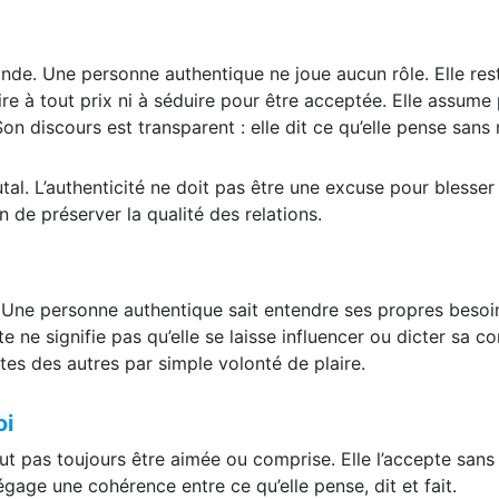
onde. Une personne authentique ne joue aucun rôle. Elle rest
ire à tout prix ni à séduire pour être acceptée. Elle assume 
 Son discours est transparent : elle dit ce qu’elle pense san
tal. L’authenticité ne doit pas être une excuse pour blesser l
in de préserver la qualité des relations.
te. Une personne authentique sait entendre ses propres besoi
ne signifie pas qu’elle se laisse influencer ou dicter sa cond
es des autres par simple volonté de plaire.
oi
ut pas toujours être aimée ou comprise. Elle l’accepte sans
dégage une cohérence entre ce qu’elle pense, dit et fait.