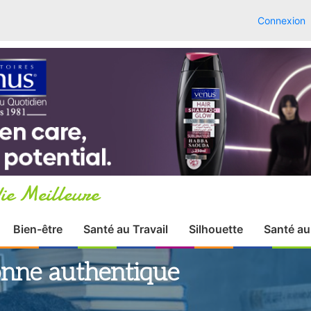
Connexion
ie Meilleure
Bien-être
Santé au Travail
Silhouette
Santé au
sonne authentique