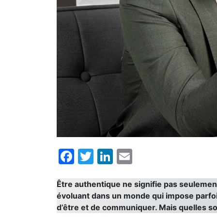
Facebook
Twitter
LinkedIn
Email
Être authentique ne signifie pas seulement
évoluant dans un monde qui impose parfoi
d’être et de communiquer. Mais quelles s