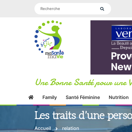
Une Bonne Santé pour une V
Family
Santé Féminine
Nutrition
Les traits d’une per
Accueil
relation