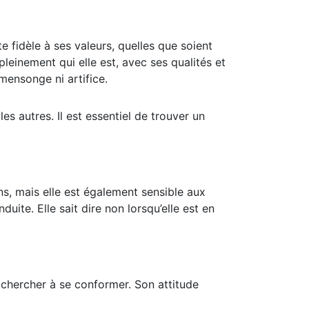
e fidèle à ses valeurs, quelles que soient
pleinement qui elle est, avec ses qualités et
s mensonge ni artifice.
es autres. Il est essentiel de trouver un
ns, mais elle est également sensible aux
uite. Elle sait dire non lorsqu’elle est en
 chercher à se conformer. Son attitude