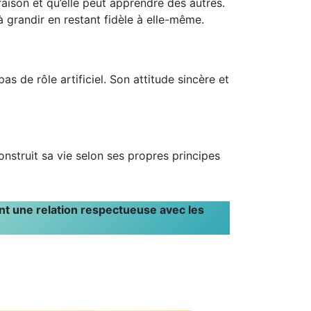
 raison et qu’elle peut apprendre des autres.
 à grandir en restant fidèle à elle-même.
as de rôle artificiel. Son attitude sincère et
nstruit sa vie selon ses propres principes
vant une relation respectueuse avec les