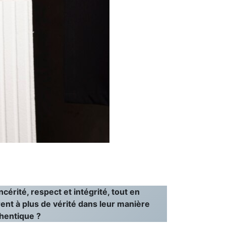
érité, respect et intégrité, tout en
nt à plus de vérité dans leur manière
thentique ?