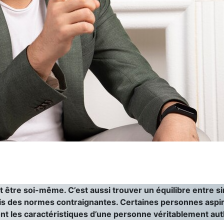
 être soi-même. C’est aussi trouver un équilibre entre sinc
s des normes contraignantes. Certaines personnes aspire
ont les caractéristiques d’une personne véritablement au