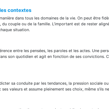
 les contextes
manière dans tous les domaines de la vie. On peut être fidè
ail, du couple ou de la famille. L’important est de rester al
chaque situation.
hérence entre les pensées, les paroles et les actes. Une pe
dans son quotidien et agit en fonction de ses convictions. C’
cter sa conduite par les tendances, la pression sociale ou 
 ses valeurs et assume pleinement ses choix, même s’ils ne
n