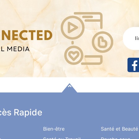
ès Rapide
Bien-être
Santé et Beauté