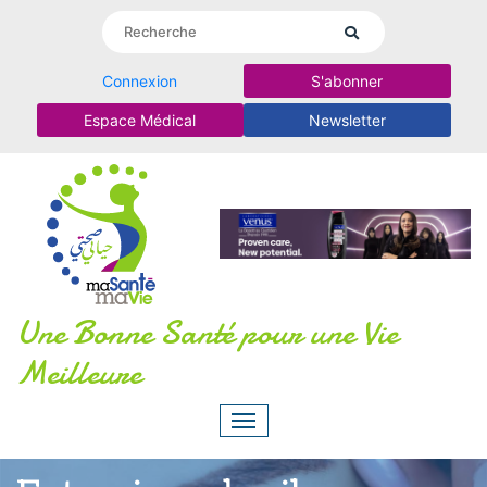
Connexion
S'abonner
Espace Médical
Newsletter
Une Bonne Santé pour une Vie
Meilleure