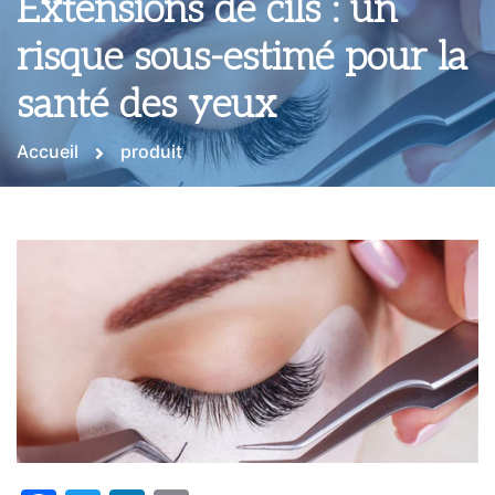
Extensions de cils : un
risque sous-estimé pour la
santé des yeux
Accueil
produit