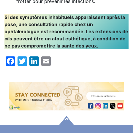
frotter pour prévenir les infections.
Si des symptômes inhabituels apparaissent après la
pose, une consultation rapide chez un
ophtalmologue est recommandée. Les extensions de
cils peuvent être un atout esthétique, à condition de
ne pas compromettre la santé des yeux.
Facebook
Twitter
LinkedIn
Email