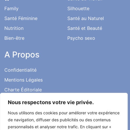
Family
Silhouette
Santé Féminine
Santé au Naturel
Nutrition
Santé et Beauté
Bien-être
Psycho sexo
A Propos
Confidentialité
Mentions Légales
Charte Éditoriale
Conditions d’utilisation
Nous respectons votre vie privée.
Contact
Nous utilisons des cookies pour améliorer votre expérience
Témoignages
de navigation, diffuser des publicités ou des contenus
personnalisés et analyser notre trafic. En cliquant sur «