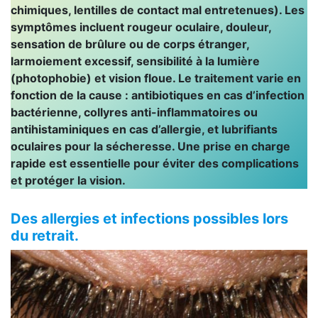
chimiques, lentilles de contact mal entretenues). Les
symptômes incluent rougeur oculaire, douleur,
sensation de brûlure ou de corps étranger,
larmoiement excessif, sensibilité à la lumière
(photophobie) et vision floue. Le traitement varie en
fonction de la cause : antibiotiques en cas d’infection
bactérienne, collyres anti-inflammatoires ou
antihistaminiques en cas d’allergie, et lubrifiants
oculaires pour la sécheresse. Une prise en charge
rapide est essentielle pour éviter des complications
et protéger la vision.
Des allergies et infections possibles lors
du retrait.