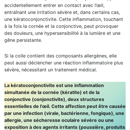
accidentellement entrer en contact avec l’œil,
entraînant une irritation sévère et, dans certains cas,
une kératoconjonctivite. Cette inflammation, touchant
à la fois la cornée et la conjonctive, peut provoquer
des douleurs, une hypersensibilité à la lumière et une
gêne persistante.
Si la colle contient des composants allergènes, elle
peut aussi déclencher une réaction inflammatoire plus
sévère, nécessitant un traitement médical.
La kératoconjonctivite est une inflammation
simultanée de la cornée (kératite) et de la
conjonctive (conjonctivite), deux structures
essentielles de l’œil. Cette affection peut être causée
par une infection (virale, bactérienne, fongique), une
allergie, une sécheresse oculaire sévère ou une
exposition à des agents irritants (poussière, produits