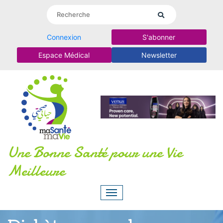
Connexion
S'abonner
Espace Médical
Newsletter
Une Bonne Santé pour une Vie
Meilleure