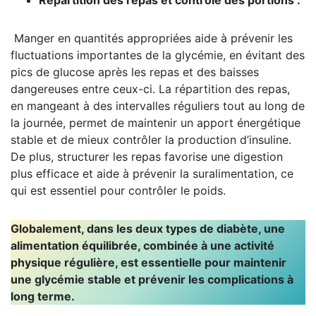
Manger en quantités appropriées aide à prévenir les
fluctuations importantes de la glycémie, en évitant des
pics de glucose après les repas et des baisses
dangereuses entre ceux-ci. La répartition des repas,
en mangeant à des intervalles réguliers tout au long de
la journée, permet de maintenir un apport énergétique
stable et de mieux contrôler la production d’insuline.
De plus, structurer les repas favorise une digestion
plus efficace et aide à prévenir la suralimentation, ce
qui est essentiel pour contrôler le poids.
Globalement, dans les deux types de diabète, une
alimentation équilibrée, combinée à une activité
physique régulière, est essentielle pour maintenir
une glycémie stable et prévenir les complications à
long terme.