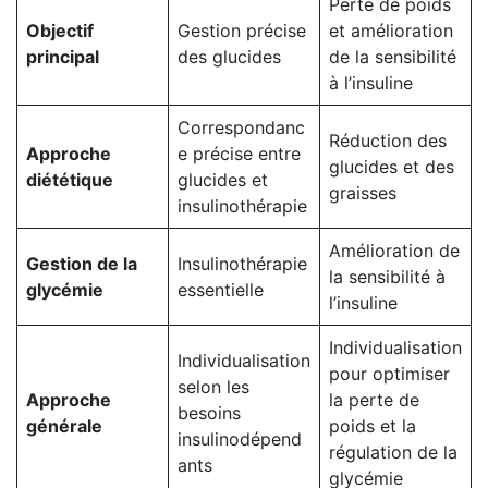
Perte de poids
Objectif
Gestion précise
et amélioration
principal
des glucides
de la sensibilité
à l’insuline
Correspondanc
Réduction des
Approche
e précise entre
glucides et des
diététique
glucides et
graisses
insulinothérapie
Amélioration de
Gestion de la
Insulinothérapie
la sensibilité à
glycémie
essentielle
l’insuline
Individualisation
Individualisation
pour optimiser
selon les
Approche
la perte de
besoins
générale
poids et la
insulinodépend
régulation de la
ants
glycémie