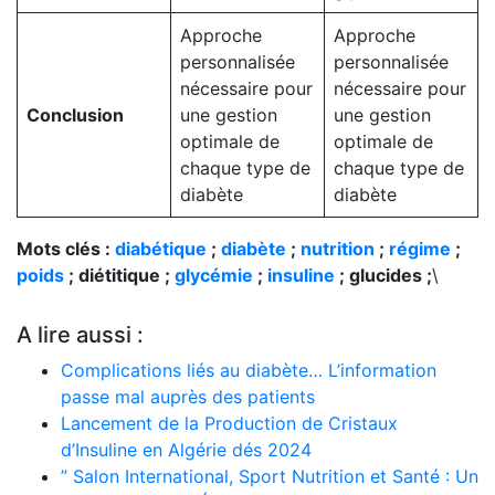
Approche
Approche
personnalisée
personnalisée
nécessaire pour
nécessaire pour
Conclusion
une gestion
une gestion
optimale de
optimale de
chaque type de
chaque type de
diabète
diabète
Mots clés :
diabétique
;
diabète
;
nutrition
;
régime
;
poids
; diétitique ;
glycémie
;
insuline
; glucides ;
\
A lire aussi :
Complications liés au diabète… L’information
passe mal auprès des patients
Lancement de la Production de Cristaux
d’Insuline en Algérie dés 2024
” Salon International, Sport Nutrition et Santé : Un