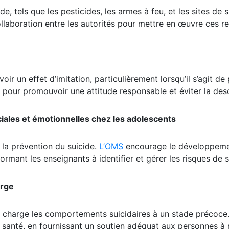
e, tels que les pesticides, les armes à feu, et les sites de 
aboration entre les autorités pour mettre en œuvre ces res
ir un effet d’imitation, particulièrement lorsqu’il s’agit de
our promouvoir une attitude responsable et éviter la desc
les et émotionnelles chez les adolescents
 la prévention du suicide.
L’OMS
encourage le développemen
 formant les enseignants à identifier et gérer les risques de s
arge
en charge les comportements suicidaires à un stade précoce
santé, en fournissant un soutien adéquat aux personnes à ri