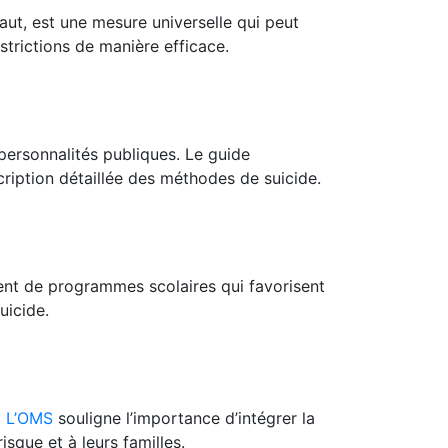
saut, est une mesure universelle qui peut
trictions de manière efficace.
 personnalités publiques. Le guide
ription détaillée des méthodes de suicide.
t de programmes scolaires qui favorisent
uicide.
.
L’OMS
souligne l’importance d’intégrer la
sque et à leurs familles.