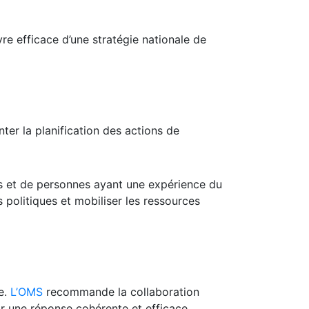
re efficace d’une stratégie nationale de
ter la planification des actions de
es et de personnes ayant une expérience du
s politiques et mobiliser les ressources
e.
L’OMS
recommande la collaboration
tir une réponse cohérente et efficace.