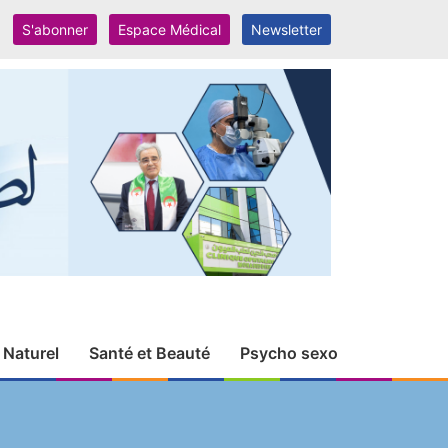
S'abonner
Espace Médical
Newsletter
 Naturel
Santé et Beauté
Psycho sexo