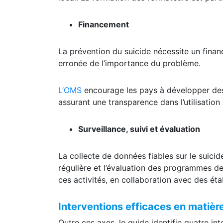
Financement
La prévention du suicide nécessite un fina
erronée de l’importance du problème.
L’OMS
encourage les pays à développer des s
assurant une transparence dans l’utilisation
Surveillance, suivi et évaluation
La collecte de données fiables sur le suicide
régulière et l’évaluation des programmes de
ces activités, en collaboration avec des éta
Interventions efficaces en matièr
Outre ces axes, le guide identifie quatre int