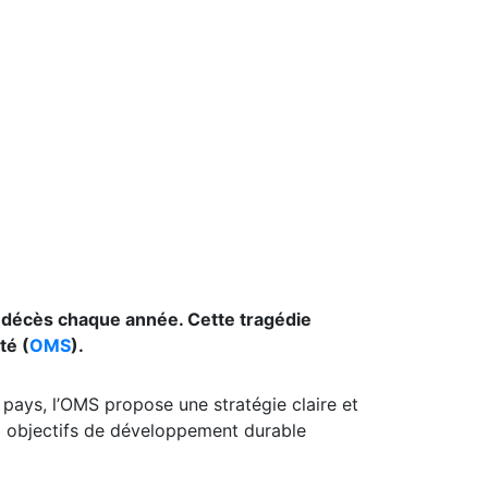
0 décès chaque année. Cette tragédie
té (
OMS
).
pays, l’OMS propose une stratégie claire et
aux objectifs de développement durable