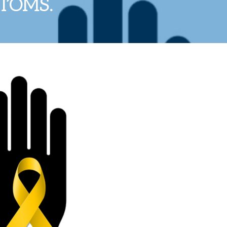
 l’OMS.