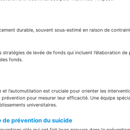
ncement durable, souvent sous-estimé en raison de contrai
tratégies de levée de fonds qui incluent l’élaboration de po
 des fonds.
 et l’automutilation est cruciale pour orienter les intervent
 prévention pour mesurer leur efficacité. Une équipe spéci
blissements universitaires.
e de prévention du suicide
erventions clés qui ont fait leurs preuves dans la prévention