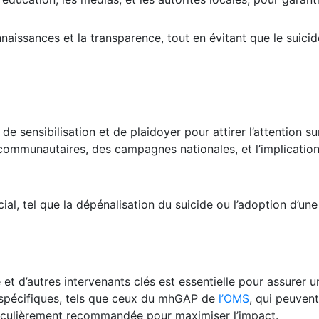
naissances et la transparence, tout en évitant que le suic
 sensibilisation et de plaidoyer pour attirer l’attention su
 communautaires, des campagnes nationales, et l’implication
l, tel que la dépénalisation du suicide ou l’adoption d’une
é et d’autres intervenants clés est essentielle pour assur
 spécifiques, tels que ceux du mhGAP de
l’OMS
, qui peuven
ticulièrement recommandée pour maximiser l’impact.