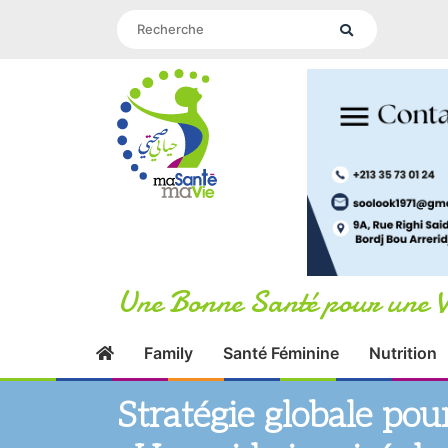
Une Bonne Santé pour une V
Family
Santé Féminine
Nutrition
Stratégie globale pou