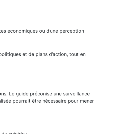
ntes économiques ou d’une perception
litiques et de plans d’action, tout en
ions. Le guide préconise une surveillance
alisée pourrait être nécessaire pour mener
 du suicide :