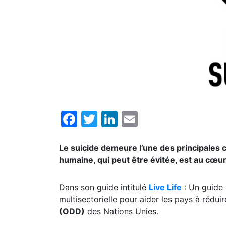
Facebook
Twitter
LinkedIn
Email
Le suicide demeure l’une des principales
humaine, qui peut être évitée, est au cœu
Dans son guide intitulé
Live Life
: Un guide 
multisectorielle pour aider les pays à rédu
(ODD)
des Nations Unies.