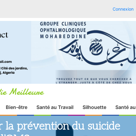
Connexion
ie Meilleure
Bien-être
Santé au Travail
Silhouette
Santé au
r la prévention du suicide