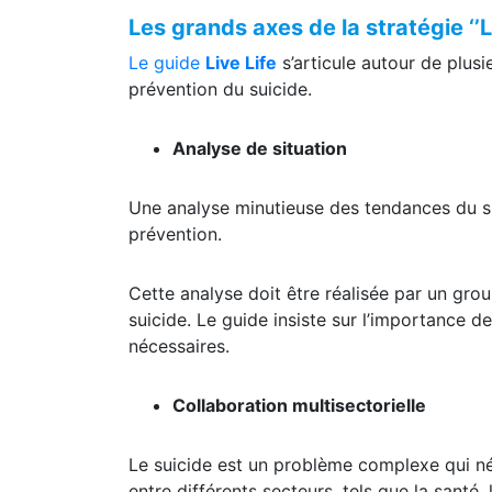
Les grands axes de la stratégie ‘’L
Le guide
Live Life
s’articule autour de plus
prévention du suicide.
Analyse de situation
Une analyse minutieuse des tendances du sui
prévention.
Cette analyse doit être réalisée par un gr
suicide. Le guide insiste sur l’importance d
nécessaires.
Collaboration multisectorielle
Le suicide est un problème complexe qui 
entre différents secteurs, tels que la santé,