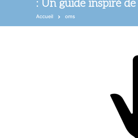
: Un guide inspiré de
Accueil
oms