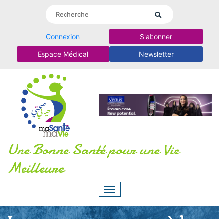
Connexion
S'abonner
Espace Médical
Newsletter
Une Bonne Santé pour une Vie
Meilleure