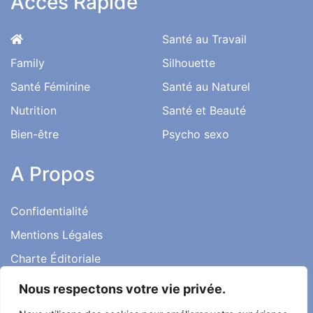
Accès Rapide
Santé au Travail
Family
Silhouette
Santé Féminine
Santé au Naturel
Nutrition
Santé et Beauté
Bien-être
Psycho sexo
A Propos
Confidentialité
Mentions Légales
Charte Éditoriale
Conditions d’utilisation
Nous respectons votre vie privée.
Contact