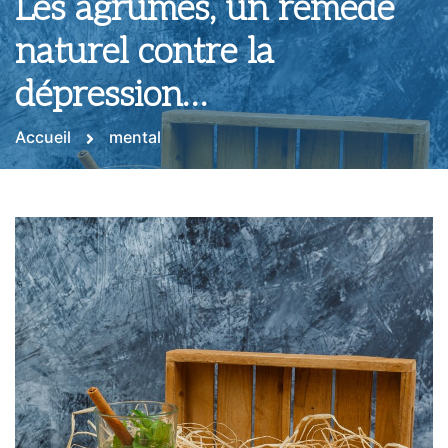
Les agrumes, un remède
naturel contre la
dépression…
Accueil
mental