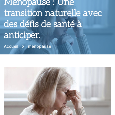
Ménopause : Une
transition naturelle avec
des défis de santé à
anticiper.
Accueil
menopause