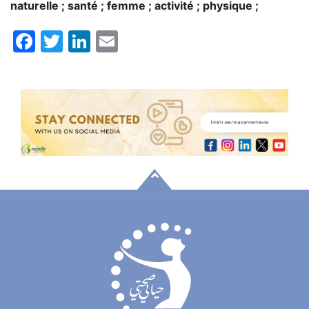
naturelle ; santé ; femme ; activité ; physique ;
Facebook
Twitter
LinkedIn
Email