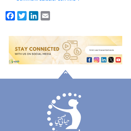
Facebook
Twitter
LinkedIn
Email