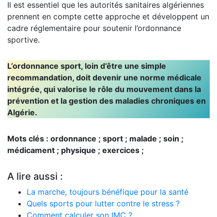
Il est essentiel que les autorités sanitaires algériennes
prennent en compte cette approche et développent un
cadre réglementaire pour soutenir l’ordonnance
sportive.
L’ordonnance sport, loin d’être une simple
recommandation, doit devenir une norme médicale
intégrée, qui valorise le rôle du mouvement dans la
prévention et la gestion des maladies chroniques en
Algérie.
Mots clés : ordonnance ; sport ; malade ; soin ;
médicament ; physique ; exercices ;
A lire aussi :
La marche, toujours bénéfique pour la santé
Quels sports pour lutter contre le stress ?
Comment calculer son IMC ?