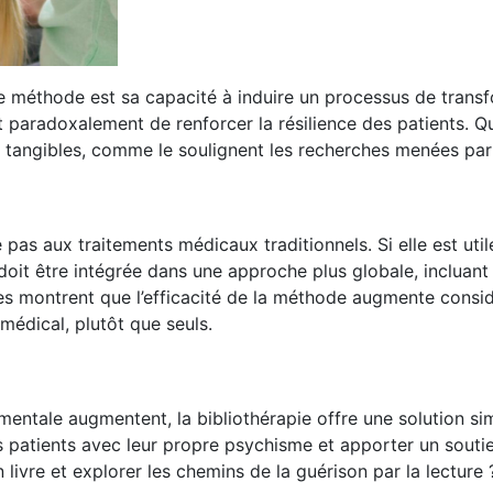
te méthode est sa capacité à induire un processus de transfo
 paradoxalement de renforcer la résilience des patients. Qu’
ont tangibles, comme le soulignent les recherches menées par
 pas aux traitements médicaux traditionnels. Si elle est util
doit être intégrée dans une approche plus globale, incluant
ontrent que l’efficacité de la méthode augmente considéra
médical, plutôt que seuls.
tale augmentent, la bibliothérapie offre une solution simpl
des patients avec leur propre psychisme et apporter un souti
 livre et explorer les chemins de la guérison par la lecture 