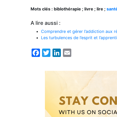
Mots clés : biblothérapie ; livre ; lire ;
sant
A lire aussi :
Comprendre et gérer l’addiction aux r
Les turbulences de l’esprit et l’appren
Facebook
Twitter
LinkedIn
Email