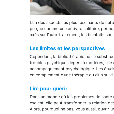
L’un des aspects les plus fascinants de cet
perçue comme une activité solitaire, permet
axés sur l’auto-traitement, les bienfaits s
Les limites et les perspectives
Cependant, la bibliothérapie ne se substitue
troubles psychiques légers à modérés, elle 
accompagnement psychologique. Les études m
en complément d’une thérapie ou d’un suivi 
Lire pour guérir
Dans un monde où les problèmes de santé men
escient, elle peut transformer la relation 
Alors, pourquoi ne pas, vous aussi, ouvrir un