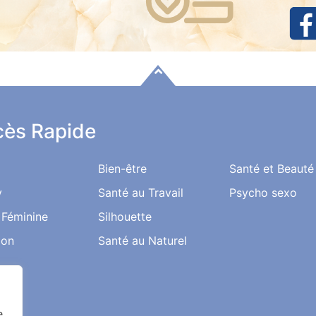
ès Rapide
Bien-être
Santé et Beauté
y
Santé au Travail
Psycho sexo
 Féminine
Silhouette
ion
Santé au Naturel
e