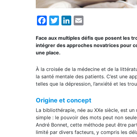
Facebook
Twitter
LinkedIn
Email
Face aux multiples défis que posent les tr
intégrer des approches novatrices pour com
une place.
À la croisée de la médecine et de la littér
la santé mentale des patients. C’est une ap
telles que la dépression, l’anxiété et les tro
Origine et concept
La bibliothérapie, née au XXe siècle, est un 
simple : le pouvoir des mots peut non seul
André Bonnet, cette méthode peut être part
limité par divers facteurs, y compris les dél