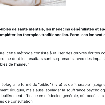
oubles de santé mentale, les médecins généralistes et spé
pléter les thérapies traditionnelles. Parmi ces innovati
ature, cette méthode consiste à utiliser des œuvres écrites
proche dont les résultats sont surprenants, avec des impact
ubles de l’humeur.
néologisme formé de ‘’biblio’’ (livre) et de ’’thérapie’’ (soi
ement éduquer, mais aussi soulager la souffrance psycholog
iculièrement efficace en médecine générale, où l’accès aux
ais de consultation.