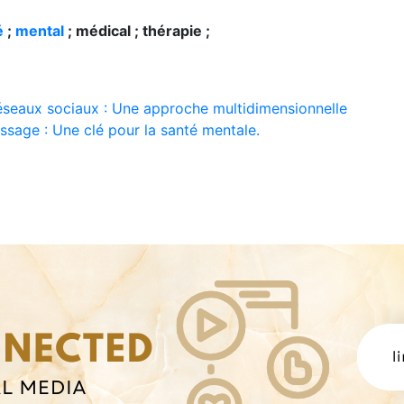
é
;
mental
; médical ; thérapie ;
éseaux sociaux : Une approche multidimensionnelle
tissage : Une clé pour la santé mentale.