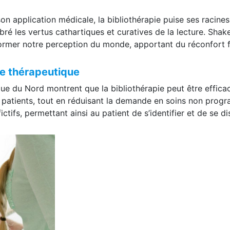
son application médicale, la bibliothérapie puise ses racine
é les vertus cathartiques et curatives de la lecture. Shake
ormer notre perception du monde, apportant du réconfort fa
re thérapeutique
 du Nord montrent que la bibliothérapie peut être efficace
s patients, tout en réduisant la demande en soins non progr
fictifs, permettant ainsi au patient de s’identifier et de se 