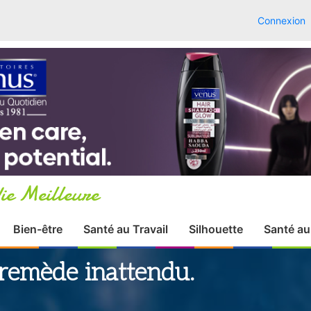
Connexion
ie Meilleure
Bien-être
Santé au Travail
Silhouette
Santé au
 remède inattendu.