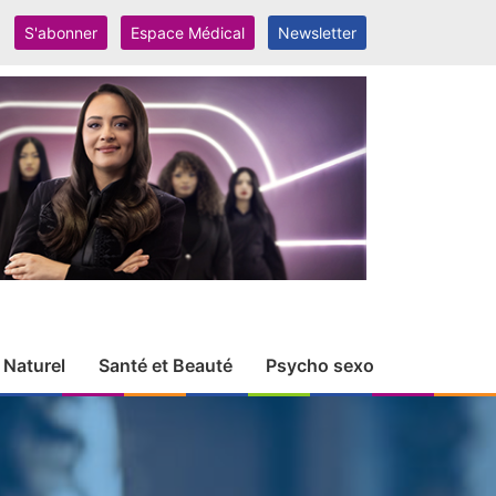
S'abonner
Espace Médical
Newsletter
 Naturel
Santé et Beauté
Psycho sexo