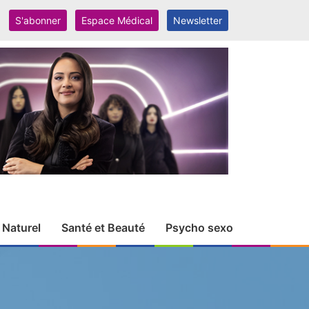
S'abonner
Espace Médical
Newsletter
 Naturel
Santé et Beauté
Psycho sexo