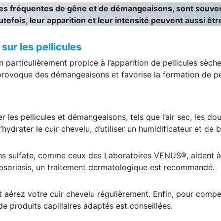
uses fréquentes de gêne et de démangeaisons, sont souve
outefois, leur apparition et leur intensité peuvent aussi êtr
 sur les pellicules
n particulièrement propice à l’apparition de pellicules sèches
rovoque des démangeaisons et favorise la formation de pel
r les pellicules et démangeaisons, tels que l’air sec, les d
’hydrater le cuir chevelu, d’utiliser un humidificateur et de
s sulfate, comme ceux des Laboratoires VENUS®, aident à p
soriasis, un traitement dermatologique est recommandé.
 aérez votre cuir chevelu régulièrement. Enfin, pour compe
 de produits capillaires adaptés est conseillées.