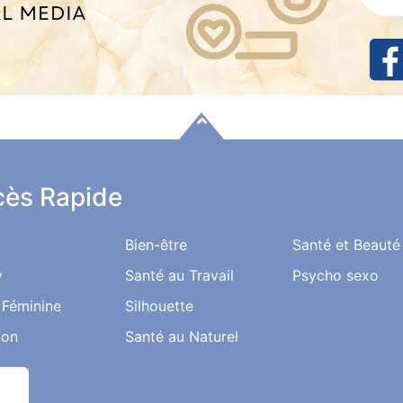
ès Rapide
Bien-être
Santé et Beauté
y
Santé au Travail
Psycho sexo
 Féminine
Silhouette
ion
Santé au Naturel