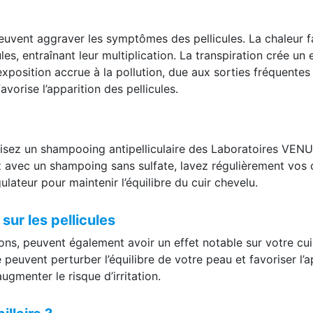
peuvent aggraver les symptômes des pellicules. La chaleur f
s, entraînant leur multiplication. La transpiration crée un
’exposition accrue à la pollution, due aux sorties fréquentes
avorise l’apparition des pellicules.
lisez un shampooing antipelliculaire des Laboratoires VENUS
tez avec un shampoing sans sulfate, lavez régulièrement vo
gulateur pour maintenir l’équilibre du cuir chevelu.
sur les pellicules
isons, peuvent également avoir un effet notable sur votre c
 peuvent perturber l’équilibre de votre peau et favoriser l’a
gmenter le risque d’irritation.