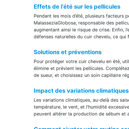
Effets de l’été sur les pellicules
Pendant les mois d’été, plusieurs facteurs 
MalasseziaGlobosa, responsable des pellicule
augmentant ainsi le risque de crise. Enfin, l
défenses naturelles du cuir chevelu, ce qui f
Solutions et préventions
Pour protéger votre cuir chevelu en été, uti
élimine et prévient les pellicules. Complé
de sueur, et choisissez un soin capillaire ré
Impact des variations climatiques 
Les variations climatiques, au-delà des sa
température, le vent, et l’humidité excessive
peuvent altérer la production de sébum et au