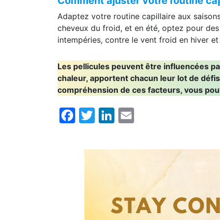
Comment ajuster votre routine capi
Adaptez votre routine capillaire aux saison
cheveux du froid, et en été, optez pour des
intempéries, contre le vent froid en hiver et
Les pellicules peuvent être influencées par
chaleur, apportent chacun leur lot de défi
compréhension de ces facteurs, vous pouvez
Facebook
Twitter
LinkedIn
Email