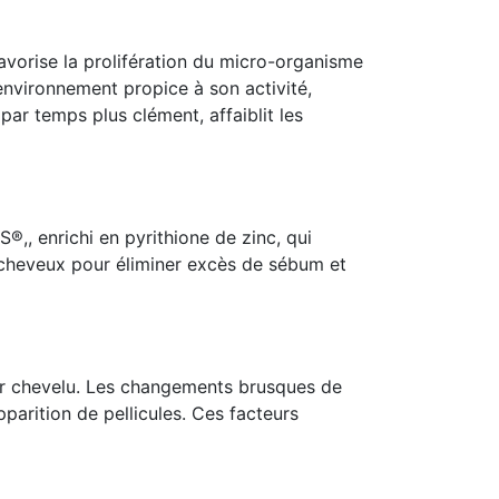
avorise la prolifération du micro-organisme
 environnement propice à son activité,
 par temps plus clément, affaiblit les
®,, enrichi en pyrithione de zinc, qui
s cheveux pour éliminer excès de sébum et
uir chevelu. Les changements brusques de
pparition de pellicules. Ces facteurs