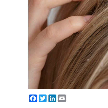
Facebook
Twitter
LinkedIn
Email