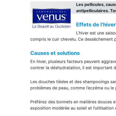
Les pellicules, ca
antipelliculaires. T
Effets de l’hiver
L’hiver est une saiso
compris le cuir chevelu. Ce dessèchement p
Causes et solutions
En hiver, plusieurs facteurs peuvent aggrave
contrer la déshydratation, il est important d
Les douches tièdes et des shampooings san
problèmes de peau, comme l’eczéma ou le p
Préférez des bonnets en matières douces et
exposition modérée au soleil et l’utilisation