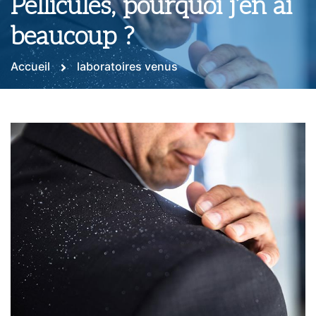
Pellicules, pourquoi j’en ai
beaucoup ?
Accueil
laboratoires venus