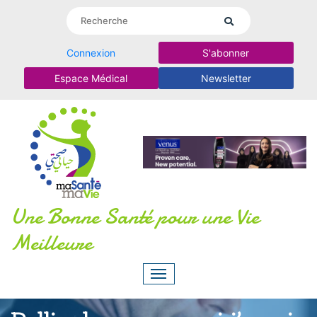
Connexion
S'abonner
Espace Médical
Newsletter
Une Bonne Santé pour une Vie
Meilleure