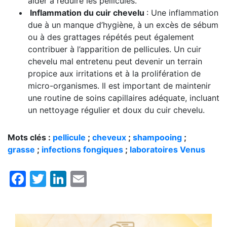
aider à réduire les pellicules.
Inflammation du cuir chevelu
: Une inflammation
due à un manque d’hygiène, à un excès de sébum
ou à des grattages répétés peut également
contribuer à l’apparition de pellicules. Un cuir
chevelu mal entretenu peut devenir un terrain
propice aux irritations et à la prolifération de
micro-organismes. Il est important de maintenir
une routine de soins capillaires adéquate, incluant
un nettoyage régulier et doux du cuir chevelu.
Mots clés :
pellicule
;
cheveux
;
shampooing
;
grasse
;
infections fongiques
;
laboratoires Venus
Facebook
Twitter
LinkedIn
Email