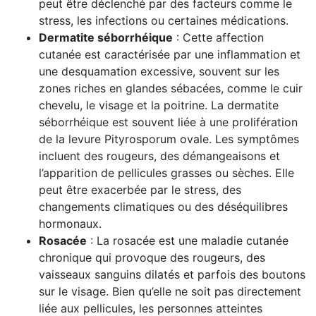
peut être déclenché par des facteurs comme le
stress, les infections ou certaines médications.
Dermatite séborrhéique
: Cette affection
cutanée est caractérisée par une inflammation et
une desquamation excessive, souvent sur les
zones riches en glandes sébacées, comme le cuir
chevelu, le visage et la poitrine. La dermatite
séborrhéique est souvent liée à une prolifération
de la levure Pityrosporum ovale. Les symptômes
incluent des rougeurs, des démangeaisons et
l’apparition de pellicules grasses ou sèches. Elle
peut être exacerbée par le stress, des
changements climatiques ou des déséquilibres
hormonaux.
Rosacée
: La rosacée est une maladie cutanée
chronique qui provoque des rougeurs, des
vaisseaux sanguins dilatés et parfois des boutons
sur le visage. Bien qu’elle ne soit pas directement
liée aux pellicules, les personnes atteintes