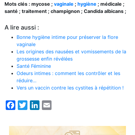
Mots clés : mycose ;
vaginale
;
hygiène
; médicale ;
santé ; traitement ; champignon ; Candida albicans ;
A lire aussi :
Bonne hygiène intime pour préserver la flore
vaginale
Les origines des nausées et vomissements de la
grossesse enfin révélées
Santé Féminine
Odeurs intimes : comment les contrôler et les
réduire…
Vers un vaccin contre les cystites à répétition !
Facebook
Twitter
LinkedIn
Email