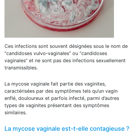
Ces infections sont souvent désignées sous le nom de
“candidoses vulvo-vaginales” ou “candidoses
vaginales” et ne sont pas des infections sexuellement
transmissibles.
La mycose vaginale fait partie des vaginites,
caractérisées par des symptômes tels qu’un vagin
enflé, douloureux et parfois infecté, parmi d’autres
types de vaginites présentant des symptômes
similaires.
La mycose vaginale est-t-elle contagieuse ?