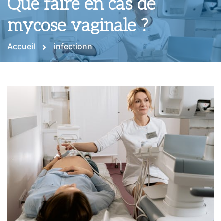
Que faire en cas de
mycose vaginale ?
Accueil
infectionn