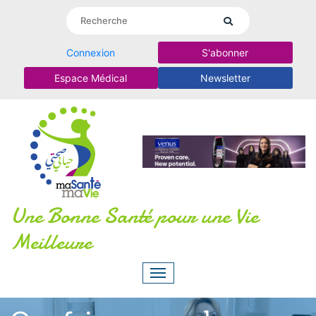
Connexion
S'abonner
Espace Médical
Newsletter
Une Bonne Santé pour une Vie
Meilleure