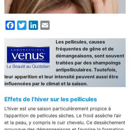
Facebook
Twitter
LinkedIn
Email
Les pellicules, causes
fréquentes de gêne et de
démangeaisons, sont souvent
traitées par des shampoings
antipelliculaires. Toutefois,
leur apparition et leur intensité peuvent aussi être
influencées par le climat et la saison.
Effets de l’hiver sur les pellicules
L’hiver est une saison particulièrement propice à
l’apparition de pellicules sèches. Le froid assèche l’air
et la peau, y compris le cuir chevelu. Ce dessèchement
provoque des démangeaisons et favorise la formation