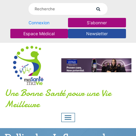
Connexion
S'abonner
Espace Médical
Newsletter
Une Bonne Santé pour une Vie
Meilleure