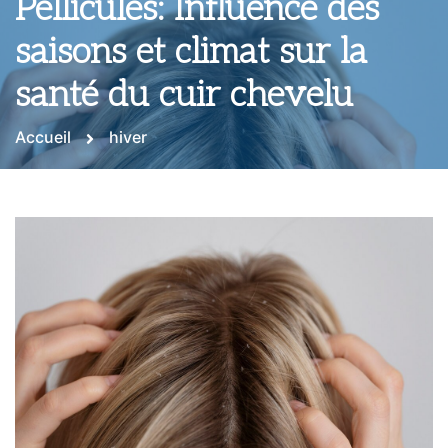
Pellicules: Influence des
saisons et climat sur la
santé du cuir chevelu
Accueil
hiver