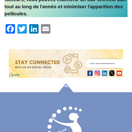
tout au long de l’année et minimiser l’apparition des
pellicules.
Facebook
Twitter
LinkedIn
Email