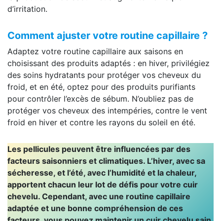
d’irritation.
Comment ajuster votre routine capillaire ?
Adaptez votre routine capillaire aux saisons en
choisissant des produits adaptés : en hiver, privilégiez
des soins hydratants pour protéger vos cheveux du
froid, et en été, optez pour des produits purifiants
pour contrôler l’excès de sébum. N’oubliez pas de
protéger vos cheveux des intempéries, contre le vent
froid en hiver et contre les rayons du soleil en été.
Les pellicules peuvent être influencées par des
facteurs saisonniers et climatiques. L’hiver, avec sa
sécheresse, et l’été, avec l’humidité et la chaleur,
apportent chacun leur lot de défis pour votre cuir
chevelu. Cependant, avec une routine capillaire
adaptée et une bonne compréhension de ces
facteurs, vous pouvez maintenir un cuir chevelu sain