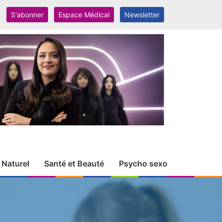
S'abonner
Espace Médical
Newsletter
 Naturel
Santé et Beauté
Psycho sexo