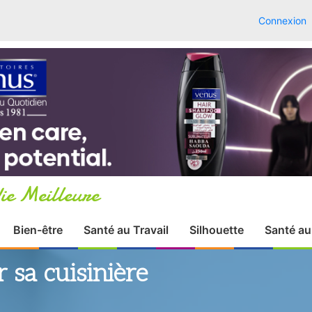
Connexion
ie Meilleure
Bien-être
Santé au Travail
Silhouette
Santé au
 sa cuisinière