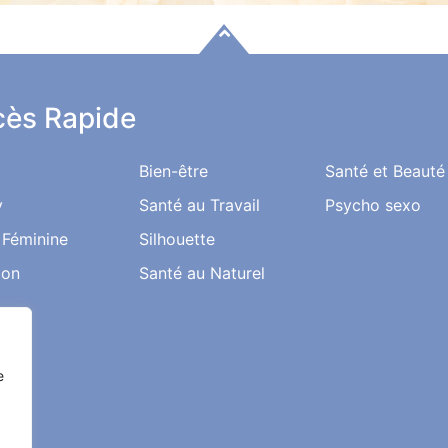
ès Rapide
Bien-être
Santé et Beauté
y
Santé au Travail
Psycho sexo
 Féminine
Silhouette
ion
Santé au Naturel
e