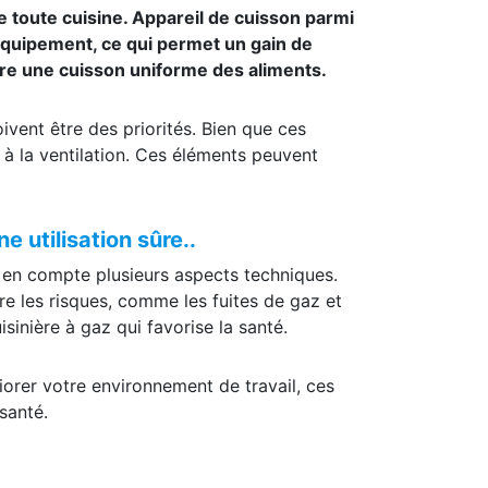
de toute cuisine. Appareil de cuisson parmi
l équipement, ce qui permet un gain de
ure une cuisson uniforme des aliments.
oivent être des priorités. Bien que ces
 à la ventilation. Ces éléments peuvent
e utilisation sûre..
e en compte plusieurs aspects techniques.
ire les risques, comme les fuites de gaz et
isinière à gaz qui favorise la santé.
iorer votre environnement de travail, ces
santé.