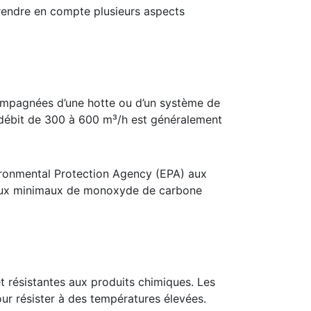
 prendre en compte plusieurs aspects
ccompagnées d’une hotte ou d’un système de
Un débit de 300 à 600 m³/h est généralement
ironmental Protection Agency (EPA) aux
veaux minimaux de monoxyde de carbone
t résistantes aux produits chimiques. Les
ur résister à des températures élevées.