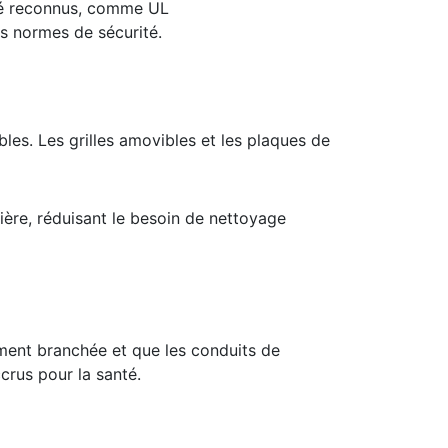
ité reconnus, comme UL
es normes de sécurité.
les. Les grilles amovibles et les plaques de
ière, réduisant le besoin de nettoyage
ctement branchée et que les conduits de
ccrus pour la santé.