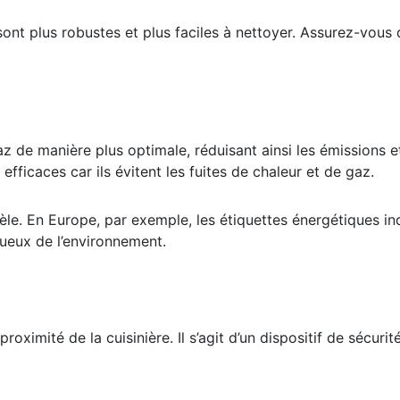
 sont plus robustes et plus faciles à nettoyer. Assurez-vous
 gaz de manière plus optimale, réduisant ainsi les émissions
fficaces car ils évitent les fuites de chaleur et de gaz.
le. En Europe, par exemple, les étiquettes énergétiques indi
tueux de l’environnement.
roximité de la cuisinière. Il s’agit d’un dispositif de sécuri