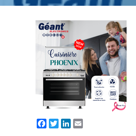
Facebook
Twitter
LinkedIn
Email