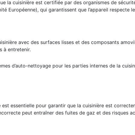
ue la cuisinière est certifiée par des organismes de sécur
té Européenne), qui garantissent que l’appareil respecte l
isinière avec des surfaces lisses et des composants amovib
 à entretenir.
es d’auto-nettoyage pour les parties internes de la cuisin
le est essentielle pour garantir que la cuisinière est corre
 incorrecte peut entraîner des fuites de gaz et des risques a