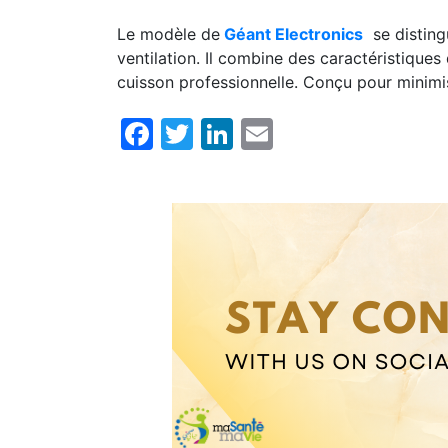
Le modèle de
Géant Electronics
se distingu
ventilation. Il combine des caractéristiques
cuisson professionnelle. Conçu pour minimise
Facebook
Twitter
LinkedIn
Email