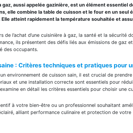
 à gaz, aussi appelée gazinière, est un élément essentiel 
ens, elle combine la table de cuisson et le four en un seu
. Elle atteint rapidement la température souhaitée et ass
s de l’achat d’une cuisinière à gaz, la santé et la sécurité d
mance, ils présentent des défis liés aux émissions de gaz et
anté des occupants.
aine : Critères techniques et pratiques pour un
e un environnement de cuisson sain, il est crucial de prendr
ériaux et une installation correcte sont essentiels pour rédu
 examine en détail les critères essentiels pour choisir une cu
ntif à votre bien-être ou un professionnel souhaitant amél
lairé, alliant performance culinaire et protection de votre 
.