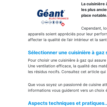
La cuisinière
les plus anci
place notable
Cependant, lor
appareils soient appréciés pour leur perfor
affecter la qualité de l’air intérieur et la s
Sélectionner une cuisinière à gaz s
Pour choisir une cuisinière à gaz qui assur
Une ventilation efficace, la qualité des mat
les résidus nocifs. Consultez cet article qui
Que vous soyez un passionné de cuisine atte
informations vous guideront vers un choix éc
Aspects techniques et pratiques.