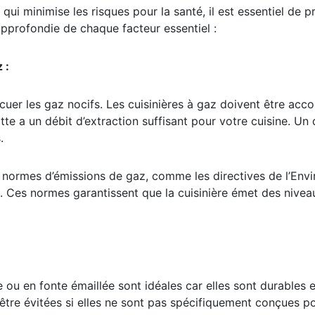
qui minimise les risques pour la santé, il est essentiel de
approfondie de chaque facteur essentiel :
 :
acuer les gaz nocifs. Les cuisinières à gaz doivent être a
otte a un débit d’extraction suffisant pour votre cuisine. 
.
 normes d’émissions de gaz, comme les directives de l’Env
. Ces normes garantissent que la cuisinière émet des ni
 ou en fonte émaillée sont idéales car elles sont durables e
tre évitées si elles ne sont pas spécifiquement conçues po