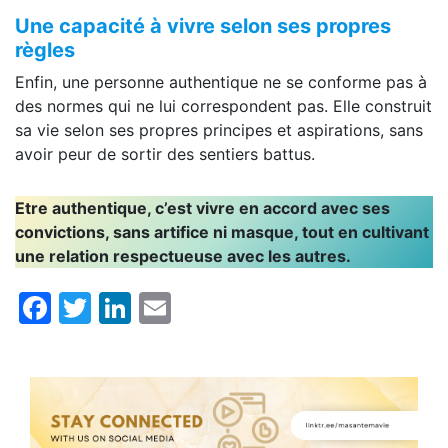
Une capacité à vivre selon ses propres
règles
Enfin, une personne authentique ne se conforme pas à
des normes qui ne lui correspondent pas. Elle construit
sa vie selon ses propres principes et aspirations, sans
avoir peur de sortir des sentiers battus.
Etre authentique, c’est vivre en accord avec ses
convictions, sans artifice ni masque, tout en cultivant
une relation respectueuse avec les autres.
Facebook
Twitter
LinkedIn
Email