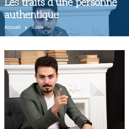
Les traits d’une personne
authentique
Accueil
fidèle