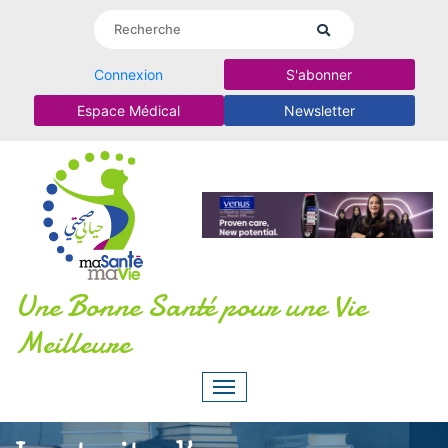
Connexion
S'abonner
Espace Médical
Newsletter
Une Bonne Santé pour une Vie
Meilleure