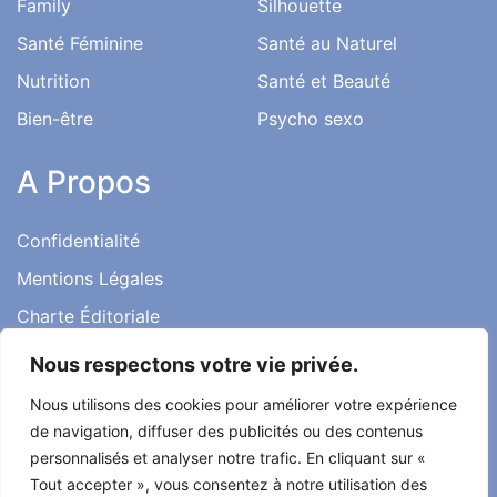
Family
Silhouette
Santé Féminine
Santé au Naturel
Nutrition
Santé et Beauté
Bien-être
Psycho sexo
A Propos
Confidentialité
Mentions Légales
Charte Éditoriale
Conditions d’utilisation
Nous respectons votre vie privée.
Contact
Nous utilisons des cookies pour améliorer votre expérience
Témoignages
de navigation, diffuser des publicités ou des contenus
personnalisés et analyser notre trafic. En cliquant sur «
Tout accepter », vous consentez à notre utilisation des