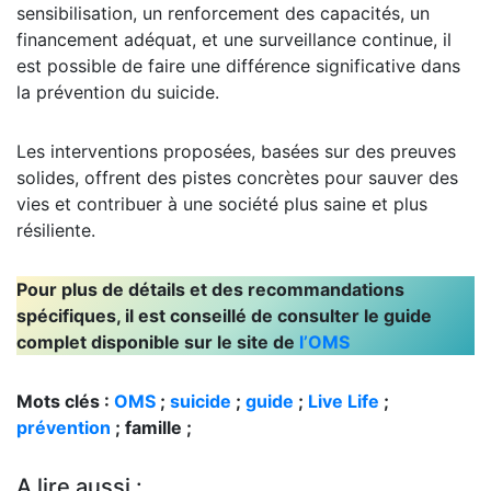
sensibilisation, un renforcement des capacités, un
financement adéquat, et une surveillance continue, il
est possible de faire une différence significative dans
la prévention du suicide.
Les interventions proposées, basées sur des preuves
solides, offrent des pistes concrètes pour sauver des
vies et contribuer à une société plus saine et plus
résiliente.
Pour plus de détails et des recommandations
spécifiques, il est conseillé de consulter le guide
complet disponible sur le site de
l’OMS
Mots clés :
OMS
;
suicide
;
guide
;
Live Life
;
prévention
; famille ;
A lire aussi :