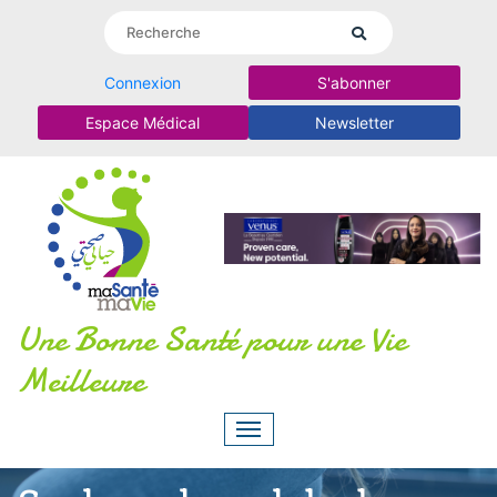
Connexion
S'abonner
Espace Médical
Newsletter
Une Bonne Santé pour une Vie
Meilleure