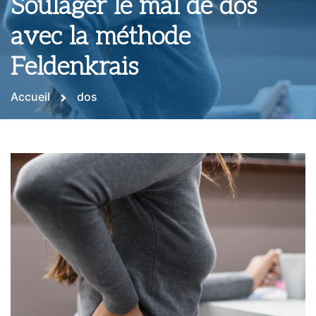
Soulager le mal de dos
avec la méthode
Feldenkrais
Accueil
dos