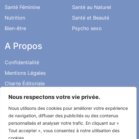
Santé Féminine
Santé au Naturel
Nutrition
Santé et Beauté
Bien-être
Psycho sexo
A Propos
Confidentialité
Mentions Légales
Charte Éditoriale
Conditions d’utilisation
Nous respectons votre vie privée.
Contact
Nous utilisons des cookies pour améliorer votre expérience
Témoignages
de navigation, diffuser des publicités ou des contenus
personnalisés et analyser notre trafic. En cliquant sur «
Tout accepter », vous consentez à notre utilisation des
cookies.