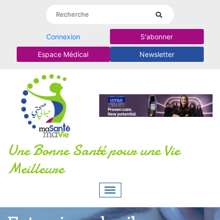
Connexion
S'abonner
Espace Médical
Newsletter
Une Bonne Santé pour une Vie
Meilleure