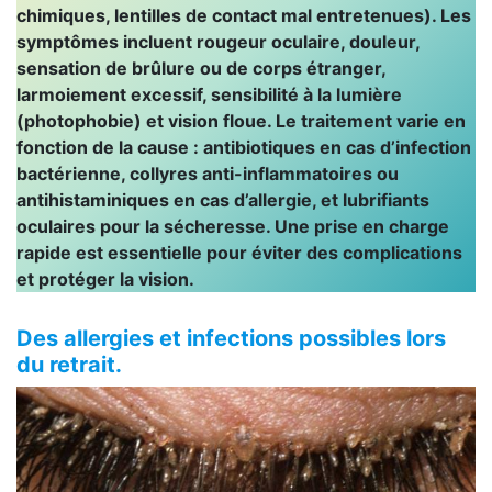
chimiques, lentilles de contact mal entretenues). Les
symptômes incluent rougeur oculaire, douleur,
sensation de brûlure ou de corps étranger,
larmoiement excessif, sensibilité à la lumière
(photophobie) et vision floue. Le traitement varie en
fonction de la cause : antibiotiques en cas d’infection
bactérienne, collyres anti-inflammatoires ou
antihistaminiques en cas d’allergie, et lubrifiants
oculaires pour la sécheresse. Une prise en charge
rapide est essentielle pour éviter des complications
et protéger la vision.
Des allergies et infections possibles lors
du retrait.