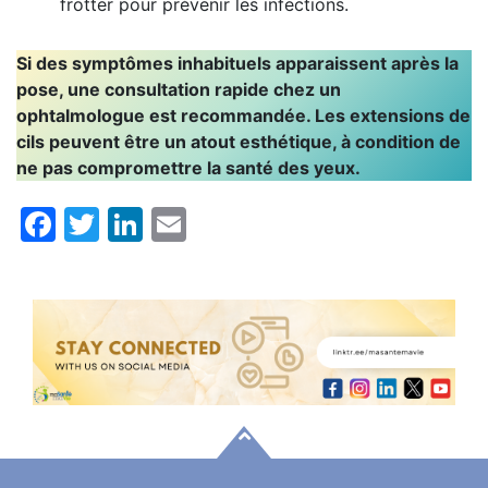
frotter pour prévenir les infections.
Si des symptômes inhabituels apparaissent après la
pose, une consultation rapide chez un
ophtalmologue est recommandée. Les extensions de
cils peuvent être un atout esthétique, à condition de
ne pas compromettre la santé des yeux.
Facebook
Twitter
LinkedIn
Email