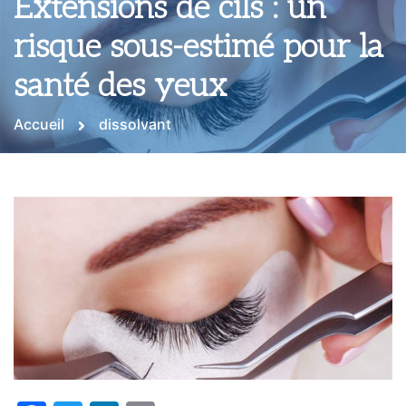
Extensions de cils : un
risque sous-estimé pour la
santé des yeux
Accueil
dissolvant