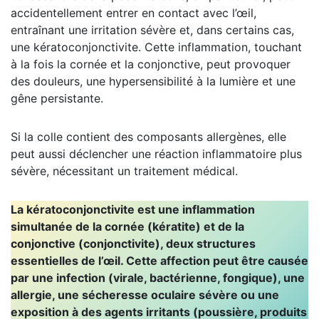
accidentellement entrer en contact avec l’œil,
entraînant une irritation sévère et, dans certains cas,
une kératoconjonctivite. Cette inflammation, touchant
à la fois la cornée et la conjonctive, peut provoquer
des douleurs, une hypersensibilité à la lumière et une
gêne persistante.
Si la colle contient des composants allergènes, elle
peut aussi déclencher une réaction inflammatoire plus
sévère, nécessitant un traitement médical.
La kératoconjonctivite est une inflammation
simultanée de la cornée (kératite) et de la
conjonctive (conjonctivite), deux structures
essentielles de l’œil. Cette affection peut être causée
par une infection (virale, bactérienne, fongique), une
allergie, une sécheresse oculaire sévère ou une
exposition à des agents irritants (poussière, produits