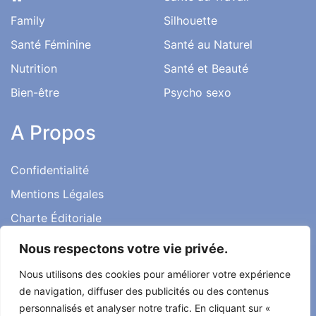
Family
Silhouette
Santé Féminine
Santé au Naturel
Nutrition
Santé et Beauté
Bien-être
Psycho sexo
A Propos
Confidentialité
Mentions Légales
Charte Éditoriale
Conditions d’utilisation
Nous respectons votre vie privée.
Contact
Nous utilisons des cookies pour améliorer votre expérience
Témoignages
de navigation, diffuser des publicités ou des contenus
personnalisés et analyser notre trafic. En cliquant sur «