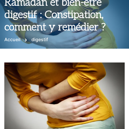
Ramadan et bien-être
digestif : Constipation,
comment y remédier ?
Accueil
digestif