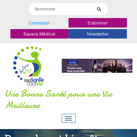
Connexion
S'abonner
Espace Médical
Newsletter
Une Bonne Santé pour une Vie
Meilleure