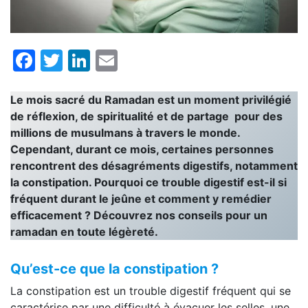
Facebook
Twitter
LinkedIn
Email
Le mois sacré du Ramadan est un moment privilégié
de réflexion, de spiritualité et de partage pour des
millions de musulmans à travers le monde.
Cependant, durant ce mois, certaines personnes
rencontrent des désagréments digestifs, notamment
la constipation. Pourquoi ce trouble digestif est-il si
fréquent durant le jeûne et comment y remédier
efficacement ? Découvrez nos conseils pour un
ramadan en toute légèreté.
Qu’est-ce que la constipation ?
La constipation est un trouble digestif fréquent qui se
caractérise par une difficulté à évacuer les selles, une