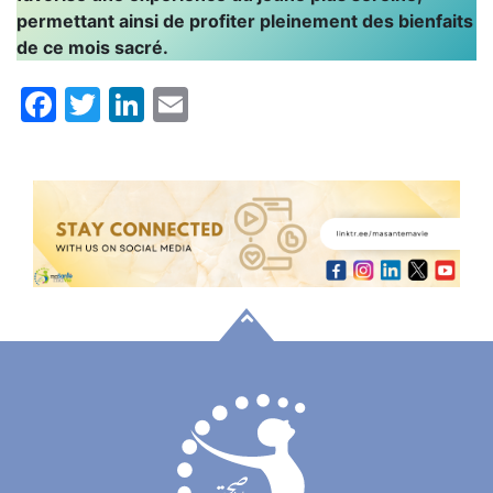
permettant ainsi de profiter pleinement des bienfaits
de ce mois sacré.
Facebook
Twitter
LinkedIn
Email