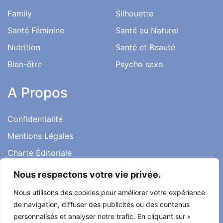
Family
Silhouette
Santé Féminine
Santé au Naturel
Nutrition
Santé et Beauté
Bien-être
Psycho sexo
A Propos
Confidentialité
Mentions Légales
Charte Éditoriale
Conditions d’utilisation
Nous respectons votre vie privée.
Contact
Nous utilisons des cookies pour améliorer votre expérience
Témoignages
de navigation, diffuser des publicités ou des contenus
personnalisés et analyser notre trafic. En cliquant sur «