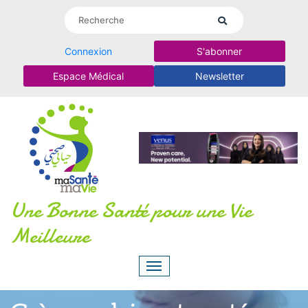
Connexion
S'abonner
Espace Médical
Newsletter
Une Bonne Santé pour une Vie
Meilleure