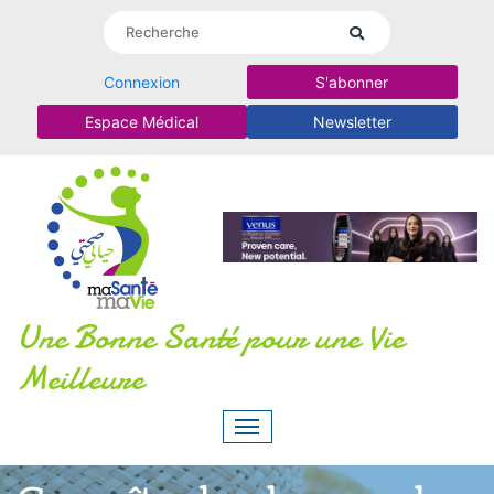
Connexion
S'abonner
Espace Médical
Newsletter
Une Bonne Santé pour une Vie
Meilleure