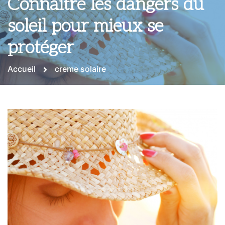
Connaître les dangers du
soleil pour mieux se
protéger
Accueil
creme solaire