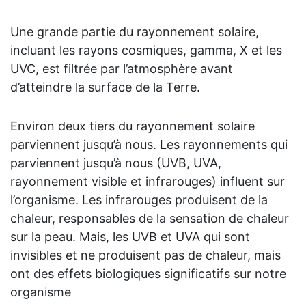
r
Une grande partie du rayonnement solaire,
incluant les rayons cosmiques, gamma, X et les
UVC, est filtrée par l’atmosphère avant
d’atteindre la surface de la Terre.
Environ deux tiers du rayonnement solaire
parviennent jusqu’à nous. Les rayonnements qui
parviennent jusqu’à nous (UVB, UVA,
1
rayonnement visible et infrarouges) influent sur
s
l’organisme. Les infrarouges produisent de la
chaleur, responsables de la sensation de chaleur
L
sur la peau. Mais, les UVB et UVA qui sont
d
invisibles et ne produisent pas de chaleur, mais
p
ont des effets biologiques significatifs sur notre
q
organisme