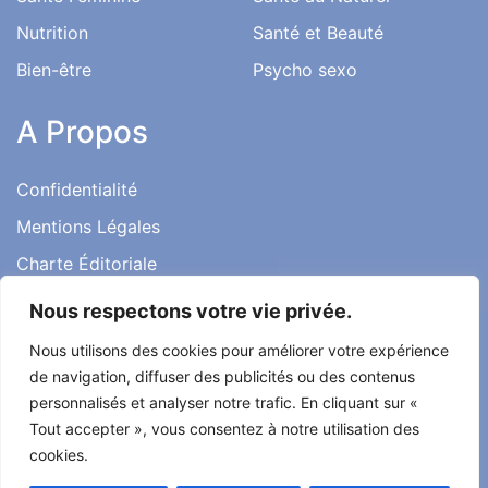
Nutrition
Santé et Beauté
Bien-être
Psycho sexo
A Propos
Confidentialité
Mentions Légales
Charte Éditoriale
Conditions d’utilisation
Nous respectons votre vie privée.
Contact
Nous utilisons des cookies pour améliorer votre expérience
Témoignages
de navigation, diffuser des publicités ou des contenus
personnalisés et analyser notre trafic. En cliquant sur «
Tout accepter », vous consentez à notre utilisation des
cookies.