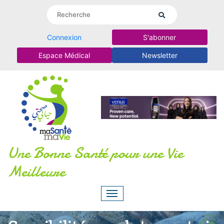
Connexion
S'abonner
Espace Médical
Newsletter
Une Bonne Santé pour une Vie
Meilleure