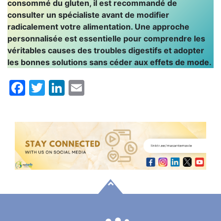
consommé du gluten, il est recommandé de
consulter un spécialiste avant de modifier
radicalement votre alimentation. Une approche
personnalisée est essentielle pour comprendre les
véritables causes des troubles digestifs et adopter
les bonnes solutions sans céder aux effets de mode.
Facebook
Twitter
LinkedIn
Email