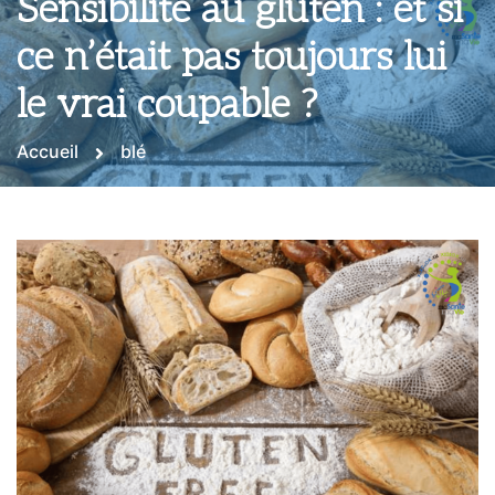
Sensibilité au gluten : et si
ce n’était pas toujours lui
le vrai coupable ?
Accueil
blé