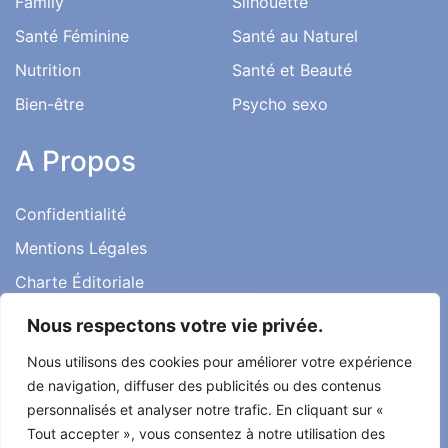
Family
Silhouette
Santé Féminine
Santé au Naturel
Nutrition
Santé et Beauté
Bien-être
Psycho sexo
A Propos
Confidentialité
Mentions Légales
Charte Éditoriale
Conditions d’utilisation
Nous respectons votre vie privée.
Contact
Nous utilisons des cookies pour améliorer votre expérience
Témoignages
de navigation, diffuser des publicités ou des contenus
personnalisés et analyser notre trafic. En cliquant sur «
Tout accepter », vous consentez à notre utilisation des