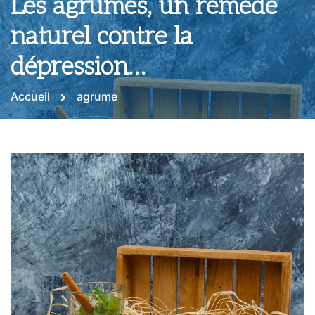
Les agrumes, un remède
naturel contre la
dépression…
Accueil
agrume