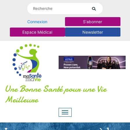
Connexion
S'abonner
Espace Médical
Newsletter
Une Bonne Santé pour une Vie
Meilleure