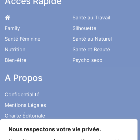
Accès Rapide
Santé au Travail
Family
Silhouette
Santé Féminine
Santé au Naturel
Nutrition
Santé et Beauté
Bien-être
Psycho sexo
A Propos
Confidentialité
Mentions Légales
Charte Éditoriale
Conditions d’utilisation
Nous respectons votre vie privée.
Contact