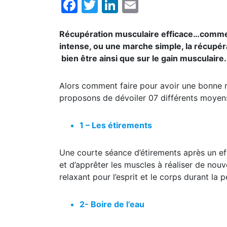
Facebook
Twitter
LinkedIn
Email
Récupération musculaire efficace…comment
intense, ou une marche simple, la récupéra
bien être ainsi que sur le gain musculaire.
Alors comment faire pour avoir une bonne r
proposons de dévoiler 07 différents moyens
1 – Les étirements
Une courte séance d’étirements après un eff
et d’apprêter les muscles à réaliser de nouv
relaxant pour l’esprit et le corps durant la 
2- Boire de l’eau