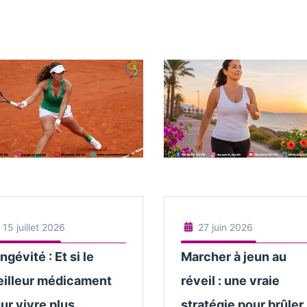
15 juillet 2026
27 juin 2026
ngévité : Et si le
Marcher à jeun au
illeur médicament
réveil : une vraie
ur vivre plus
stratégie pour brûler