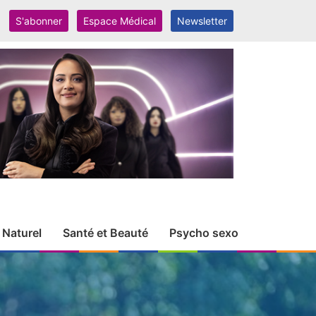
S'abonner
Espace Médical
Newsletter
 Naturel
Santé et Beauté
Psycho sexo