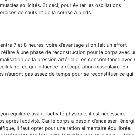
scles sollicités. Et ceci, pour éviter les oscillations
ercices de sauts et de la course à pieds.
tre 7 et 8 heures, voire d’avantage si on fait un effort
 réfère à une phase de reconstruction pour le corps avec u
rmalisation de la pression artérielle, en concomitance avec
ellulaire, ce qui influence la récupération musculaire. En
s n’auront pas assez de temps pour se reconstituer ce qui
n équilibré avant l’activité physique, il est nécessaire
 après l’activité. Car le corps a besoin d’encaisser l’énergie
fique, il faut opter pour une ration alimentaire équilibrée.