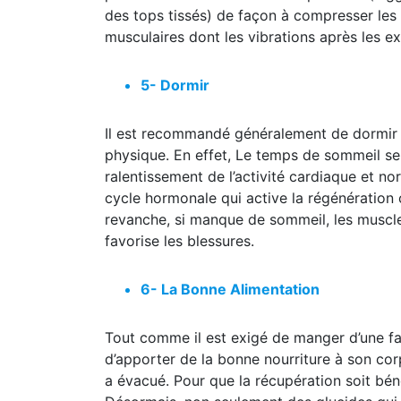
des tops tissés) de façon à compresser les mu
musculaires dont les vibrations après les ex
5- Dormir
Il est recommandé généralement de dormir en
physique. En effet, Le temps de sommeil se
ralentissement de l’activité cardiaque et no
cycle hormonale qui active la régénération c
revanche, si manque de sommeil, les muscle
favorise les blessures.
6- La Bonne Alimentation
Tout comme il est exigé de manger d’une faço
d’apporter de la bonne nourriture à son corps
a évacué. Pour que la récupération soit béné