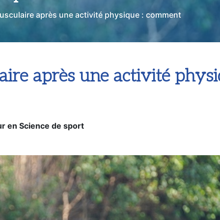
sculaire après une activité physique : comment
ire après une activité phys
r en Science de sport