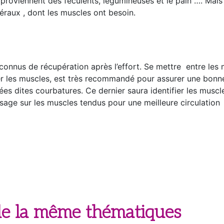
roviennent des féculents, légumineuses et le pain …. Mais 
éraux , dont les muscles ont besoin.
connus de récupération après l’effort. Se mettre entre les 
ser les muscles, est très recommandé pour assurer une bonn
ées dites courbatures. Ce dernier saura identifier les muscl
assage sur les muscles tendus pour une meilleure circulation
 de la même thématiques