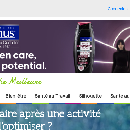
Connexion
ie Meilleure
Bien-être
Santé au Travail
Silhouette
Santé au
ire après une activité
’optimiser ?