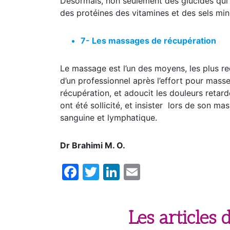
Désormais, non seulement des glucides qui p
des protéines des vitamines et des sels min
7- Les massages de récupération
Le massage est l’un des moyens, les plus re
d’un professionnel après l’effort pour mas
récupération, et adoucit les douleurs retard
ont été sollicité, et insister lors de son m
sanguine et lymphatique.
Dr Brahimi M. O.
Facebook
Twitter
LinkedIn
Email
Les articles