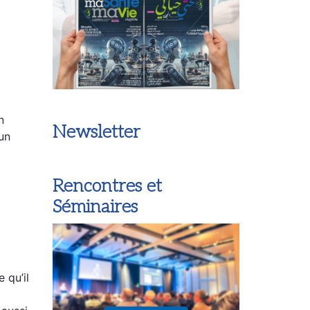
n
Newsletter
 un
Rencontres et
Séminaires
 qu’il