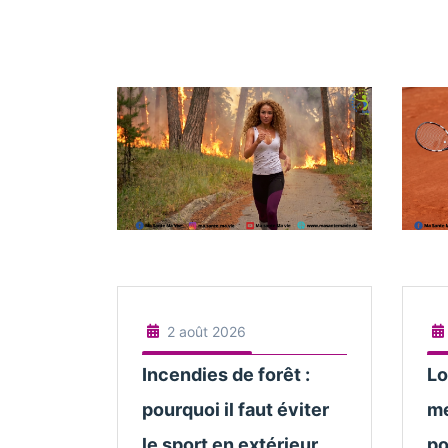
2 août 2026
Incendies de forêt :
Lo
pourquoi il faut éviter
me
le sport en extérieur
po