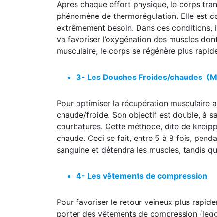
Apres chaque effort physique, le corps trans
phénomène de thermorégulation. Elle est c
extrêmement besoin. Dans ces conditions, il 
va favoriser l’oxygénation des muscles don
musculaire, le corps se régénère plus rapid
3- Les Douches Froides/chaudes (M
Pour optimiser la récupération musculaire ap
chaude/froide. Son objectif est double, à s
courbatures. Cette méthode, dite de kneipp,
chaude. Ceci se fait, entre 5 à 8 fois, pend
sanguine et détendra les muscles, tandis qu
4- Les vêtements de compression
Pour favoriser le retour veineux plus rapid
porter des vêtements de compression (leggi