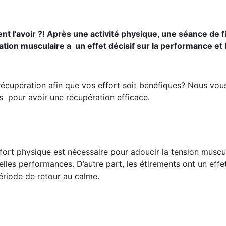
 l’avoir ?! Après une activité physique, une séance de f
tion musculaire a un effet décisif sur la performance et 
écupération afin que vos effort soit bénéfiques? Nous vou
 pour avoir une récupération efficace.
ort physique est nécessaire pour adoucir la tension muscul
elles performances. D’autre part, les étirements ont un effe
période de retour au calme.