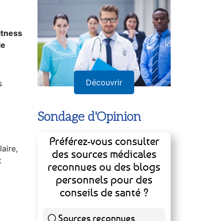
itness
le
Découvrir
s
Sondage d'Opinion
Préférez-vous consulter
aire,
des sources médicales
t
reconnues ou des blogs
personnels pour des
conseils de santé ?
Sources reconnues