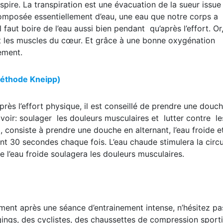
pire. La transpiration est une évacuation de la sueur issue
omposée essentiellement d’eau, une eau que notre corps a
faut boire de l’eau aussi bien pendant qu’après l’effort. Or,
t les muscles du cœur. Et grâce à une bonne oxygénation
ement.
éthode Kneipp)
rès l’effort physique, il est conseillé de prendre une douc
avoir: soulager les douleurs musculaires et lutter contre le
 consiste à prendre une douche en alternant, l’eau froide et
ant 30 secondes chaque fois. L’eau chaude stimulera la circu
e l’eau froide soulagera les douleurs musculaires.
ement après une séance d’entrainement intense, n’hésitez pa
ngs, des cyclistes, des chaussettes de compression sporti