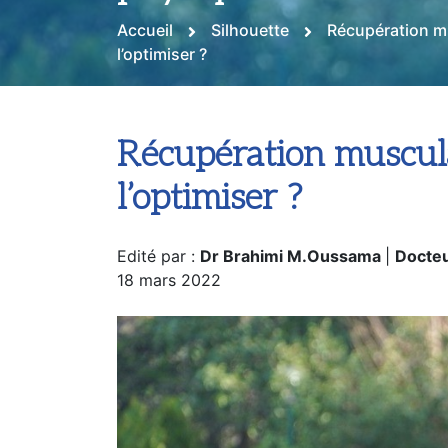
Accueil
Silhouette
Récupération mu
l’optimiser ?
Récupération muscula
l’optimiser ?
Edité par :
Dr Brahimi M.Oussama
|
Docteu
18 mars 2022