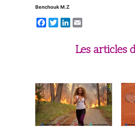
Benchouk M.Z
Facebook
Twitter
LinkedIn
Email
Les articles