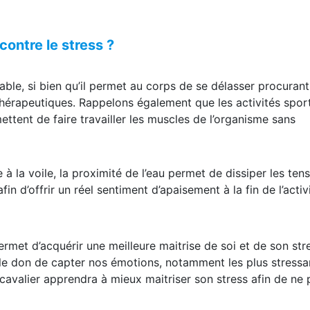
contre le stress ?
le, si bien qu’il permet au corps de se délasser procurant 
thérapeutiques. Rappelons également que les activités spor
mettent de faire travailler les muscles de l’organisme sans
 à la voile, la proximité de l’eau permet de dissiper les ten
in d’offrir un réel sentiment d’apaisement à la fin de l’activi
rmet d’acquérir une meilleure maitrise de soi et de son str
a le don de capter nos émotions, notamment les plus stressa
avalier apprendra à mieux maitriser son stress afin de ne 