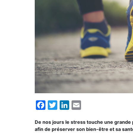
Facebook
Twitter
LinkedIn
Email
De nos jours le stress touche une grande par
afin de préserver son bien-être et sa sant