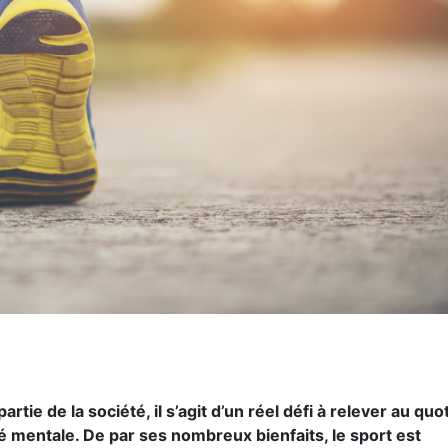
tie de la société, il s’agit d’un réel défi à relever au quo
é mentale. De par ses nombreux bienfaits, le sport est