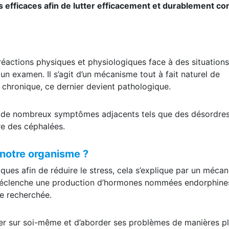
efficaces afin de lutter efficacement et durablement con
réactions physiques et physiologiques face à des situations
un examen. Il s’agit d’un mécanisme tout à fait naturel de
 chronique, ce dernier devient pathologique.
er de nombreux symptômes adjacents tels que des désordre
re des céphalées.
 notre organisme ?
ues afin de réduire le stress, cela s’explique par un méca
ve déclenche une production d’hormones nommées endorphine
e recherchée.
trer sur soi-même et d’aborder ses problèmes de manières p