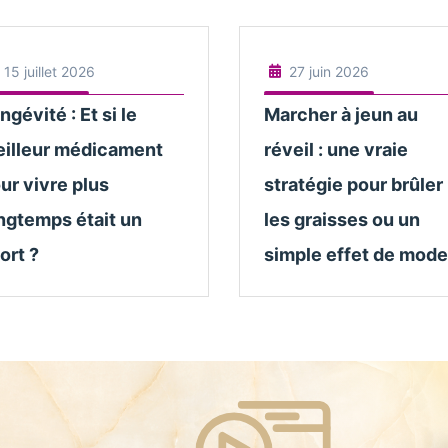
15 juillet 2026
27 juin 2026
ngévité : Et si le
Marcher à jeun au
illeur médicament
réveil : une vraie
ur vivre plus
stratégie pour brûler
ngtemps était un
les graisses ou un
ort ?
simple effet de mode