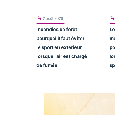
2 août 2026
Incendies de forêt :
Lo
pourquoi il faut éviter
me
le sport en extérieur
po
lorsque l’air est chargé
lo
de fumée
sp