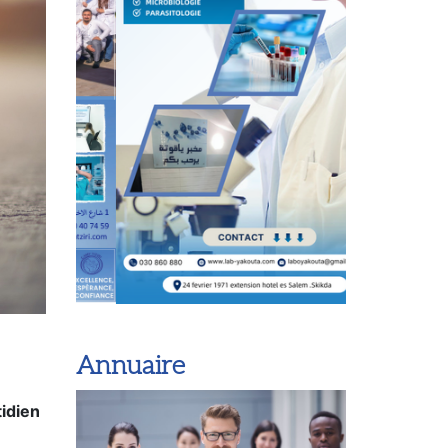
Annuaire
tidien