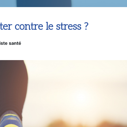
er contre le stress ?
iste santé