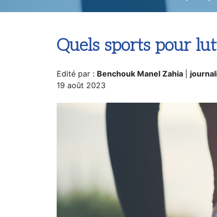
Quels sports pour lutt
Edité par :
Benchouk Manel Zahia
|
journal
19 août 2023