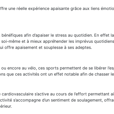
offre une réelle expérience apaisante grâce aux liens émoti
énéfiques afin d’apaiser le stress au quotidien. En effet la
 soi-même et à mieux appréhender les imprévus quotidiens
qui offre apaisement et souplesse à ses adeptes.
ou encore au vélo, ces sports permettent de se libérer l’esp
ons que ces activités ont un effet notable afin de chasser l
cardiovasculaire s’active au cours de l’effort permettant ai
l’activité s’accompagne d’un sentiment de soulagement, offra
érieur.