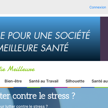
Connexion
ie Meilleure
Bien-être
Santé au Travail
Silhouette
Santé au
er contre le stress ?
r lutter contre le stress ?