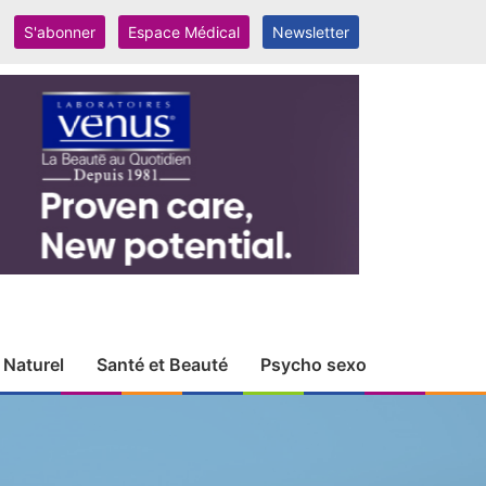
S'abonner
Espace Médical
Newsletter
 Naturel
Santé et Beauté
Psycho sexo