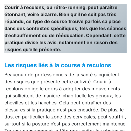
Courir à reculons, ou rétro-running, peut paraître
étonnant, voire bizarre. Bien qu’il ne soit pas très
répandu, ce type de course trouve parfois sa place
dans des contextes spécifiques, tels que les séances
d’échauffement ou de rééducation. Cependant, cette
pratique divise les avis, notamment en raison des
risques qu’elle présente.
Les risques liés à la course à reculons
Beaucoup de professionnels de la santé s’inquiètent
des risques que présente cette activité. Courir à
reculons oblige le corps à adopter des mouvements
qui sollicitent de manière inhabituelle les genoux, les
chevilles et les hanches. Cela peut entraîner des
blessures si la pratique n’est pas encadrée. De plus, le
dos, en particulier la zone des cervicales, peut souffrir,
surtout si la posture n’est pas correctement maintenue.
Tourner constamment la tête pour éviter les obstacles