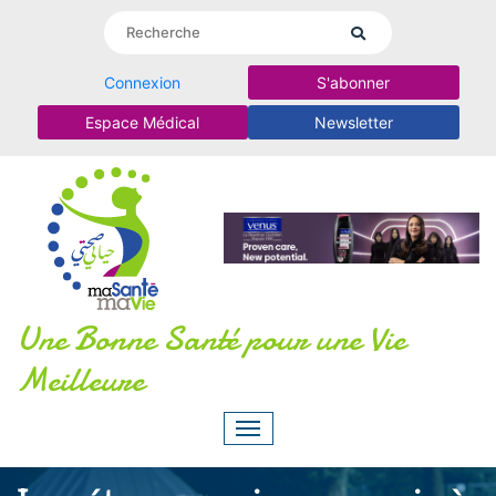
Connexion
S'abonner
Espace Médical
Newsletter
Une Bonne Santé pour une Vie
Meilleure