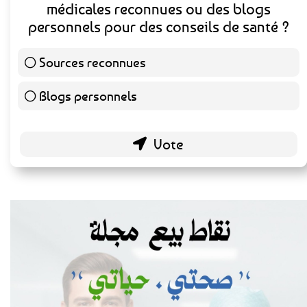
médicales reconnues ou des blogs
personnels pour des conseils de santé ?
Sources reconnues
140 ( 73.3 % )
Blogs personnels
51 ( 26.7 % )