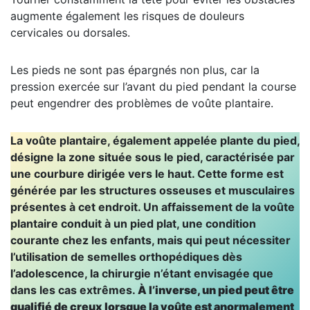
augmente également les risques de douleurs
cervicales ou dorsales.
Les pieds ne sont pas épargnés non plus, car la
pression exercée sur l’avant du pied pendant la course
peut engendrer des problèmes de voûte plantaire.
La voûte plantaire, également appelée plante du pied,
désigne la zone située sous le pied, caractérisée par
une courbure dirigée vers le haut. Cette forme est
générée par les structures osseuses et musculaires
présentes à cet endroit. Un affaissement de la voûte
plantaire conduit à un pied plat, une condition
courante chez les enfants, mais qui peut nécessiter
l’utilisation de semelles orthopédiques dès
l’adolescence, la chirurgie n’étant envisagée que
dans les cas extrêmes.
À l’inverse, un pied peut être
qualifié de creux lorsque la voûte est anormalement