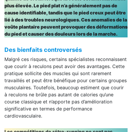
plus élevée. Le pied plat n’a généralement pas de
cause identifiable, tandis que le pied creux peut être
lié à des troubles neurologiques. Ces anomalies de la
voûte plantaire peuvent provoquer des déformations
du pied et causer des douleurs lors de la marche.
Des bienfaits controversés
Malgré ces risques, certains spécialistes reconnaissent
que courir à reculons peut avoir des avantages. Cette
pratique sollicite des muscles qui sont rarement
travaillés et peut être bénéfique pour certains groupes
musculaires. Toutefois, beaucoup estiment que courir
à reculons ne brûle pas autant de calories qu’une
course classique et n’apporte pas d’amélioration
significative en termes de performance
cardiovasculaire.
Les compétitions de rétro-running ne sont pas