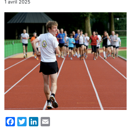
1 avril 2025
Facebook
Twitter
LinkedIn
Email