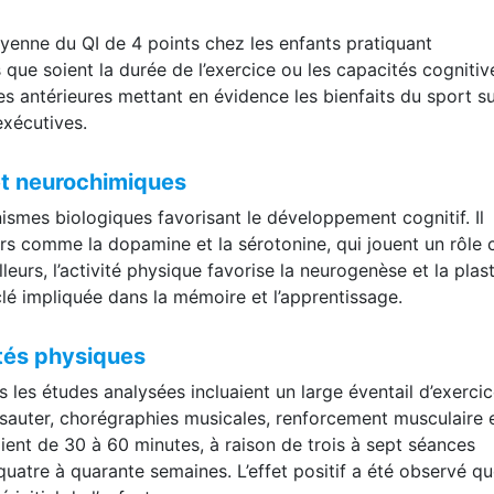
enne du QI de 4 points chez les enfants pratiquant
 que soient la durée de l’exercice ou les capacités cognitiv
des antérieures mettant en évidence les bienfaits du sport su
exécutives.
t neurochimiques
ismes biologiques favorisant le développement cognitif. Il
s comme la dopamine et la sérotonine, qui jouent un rôle c
leurs, l’activité physique favorise la neurogenèse et la plast
lé impliquée dans la mémoire et l’apprentissage.
ités physiques
s les études analysées incluaient un large éventail d’exercic
 sauter, chorégraphies musicales, renforcement musculaire 
aient de 30 à 60 minutes, à raison de trois à sept séances