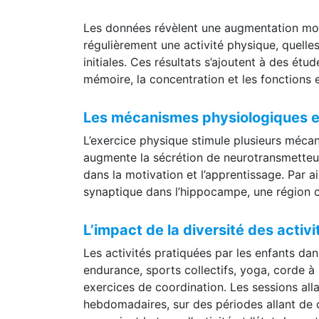
acquises.
Les données révèlent une augmentation moy
régulièrement une activité physique, quelles
initiales. Ces résultats s’ajoutent à des étu
mémoire, la concentration et les fonctions 
Les mécanismes physiologiques e
L’exercice physique stimule plusieurs mécan
augmente la sécrétion de neurotransmetteur
dans la motivation et l’apprentissage. Par ail
synaptique dans l’hippocampe, une région c
L’impact de la diversité des activ
Les activités pratiquées par les enfants dan
endurance, sports collectifs, yoga, corde à
exercices de coordination. Les sessions all