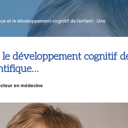
 Une révolution
que et le développement cognitif de l’enfant : Une
t le développement cognitif de
ntifique…
cteur en médecine