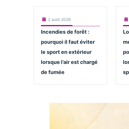
2 août 2026
Incendies de forêt :
Lo
pourquoi il faut éviter
me
le sport en extérieur
po
lorsque l’air est chargé
lo
de fumée
sp