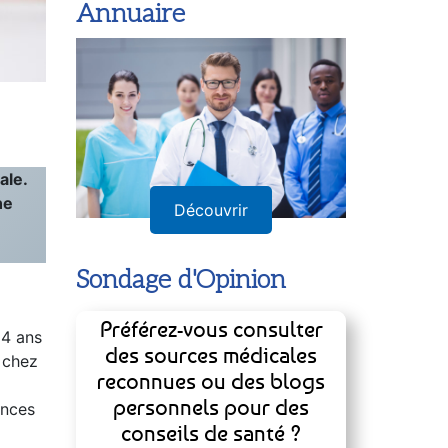
Annuaire
ale.
ne
Découvrir
Sondage d'Opinion
14 ans
e chez
Préférez-vous consulter
des sources médicales
ances