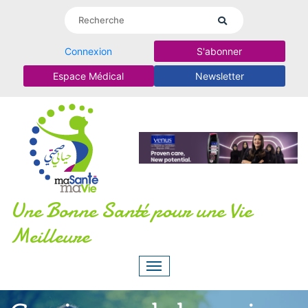
Connexion
S'abonner
Espace Médical
Newsletter
Une Bonne Santé pour une Vie
Meilleure