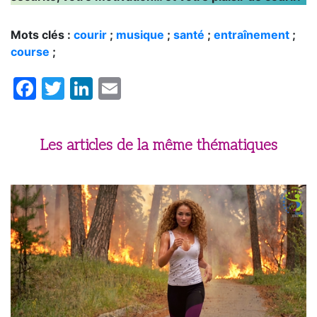
Mots clés :
courir
;
musique
;
santé
;
entraînement
;
course
;
Facebook
Twitter
LinkedIn
Email
Les articles de la même thématiques