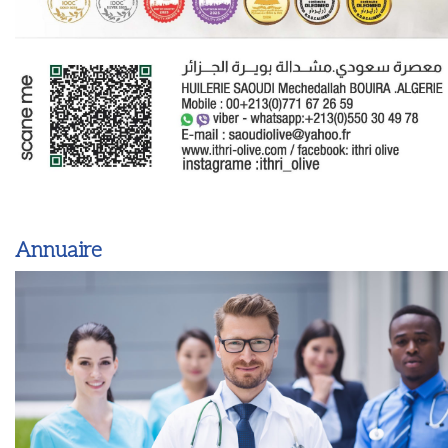
Annuaire