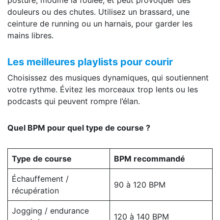
posture, modifie la foulée, et peut provoquer des
douleurs ou des chutes. Utilisez un brassard, une
ceinture de running ou un harnais, pour garder les
mains libres.
Les meilleures playlists pour courir
Choisissez des musiques dynamiques, qui soutiennent
votre rythme. Évitez les morceaux trop lents ou les
podcasts qui peuvent rompre l’élan.
Quel BPM pour quel type de course ?
Type de course
BPM recommandé
Échauffement /
90 à 120 BPM
récupération
Jogging / endurance
120 à 140 BPM