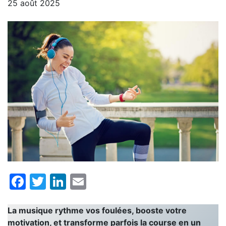
25 août 2025
Facebook
Twitter
LinkedIn
Email
La musique rythme vos foulées, booste votre
motivation, et transforme parfois la course en un