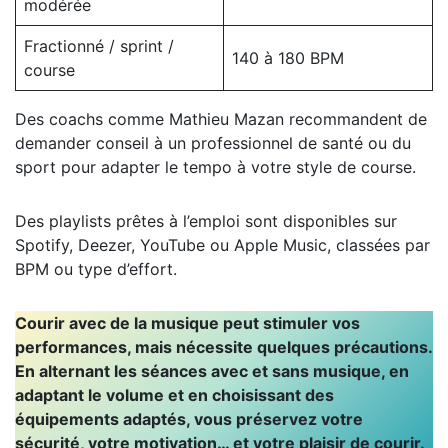
modérée
Fractionné / sprint /
140 à 180 BPM
course
Des coachs comme Mathieu Mazan recommandent de
demander conseil à un professionnel de santé ou du
sport pour adapter le tempo à votre style de course.
Des playlists prêtes à l’emploi sont disponibles sur
Spotify, Deezer, YouTube ou Apple Music, classées par
BPM ou type d’effort.
Courir avec de la musique peut stimuler vos
performances, mais nécessite quelques précautions.
En alternant les séances avec et sans musique, en
adaptant le volume et en choisissant des
équipements adaptés, vous préservez votre
sécurité, votre motivation… et votre plaisir de courir.