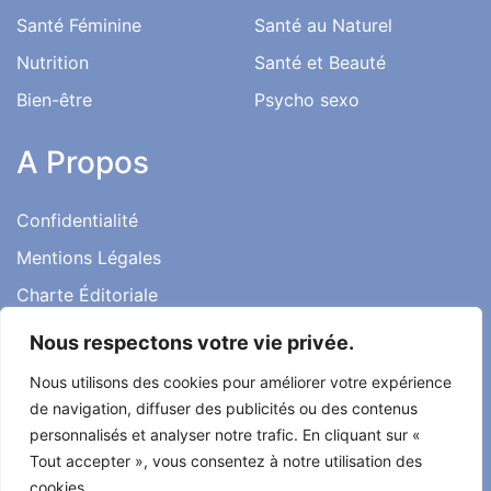
Santé Féminine
Santé au Naturel
Nutrition
Santé et Beauté
Bien-être
Psycho sexo
A Propos
Confidentialité
Mentions Légales
Charte Éditoriale
Conditions d’utilisation
Nous respectons votre vie privée.
Contact
Nous utilisons des cookies pour améliorer votre expérience
Témoignages
de navigation, diffuser des publicités ou des contenus
personnalisés et analyser notre trafic. En cliquant sur «
Tout accepter », vous consentez à notre utilisation des
cookies.