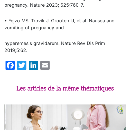
pregnancy. Nature 2023; 625:760-7.
• Fejzo MS, Trovik J, Grooten IJ, et al. Nausea and
vomiting of pregnancy and
hyperemesis gravidarum. Nature Rev Dis Prim
2019;5:62.
Facebook
Twitter
LinkedIn
Email
Les articles de la même thématiques