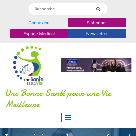
Connexion
S'abonner
Espace Médical
Newsletter
Une Bonne Santé pour une Vie
Meilleure