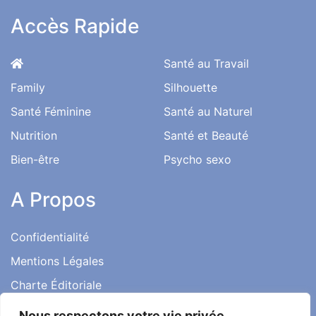
Accès Rapide
Santé au Travail
Family
Silhouette
Santé Féminine
Santé au Naturel
Nutrition
Santé et Beauté
Bien-être
Psycho sexo
A Propos
Confidentialité
Mentions Légales
Charte Éditoriale
Conditions d’utilisation
Nous respectons votre vie privée.