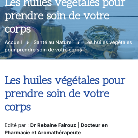
Les huiles végétales pour
prendre soin de votre
corps
Accueil
Santé au Naturel
Les huiles végétales
pour prendre soin de votre corps
Les huiles végétales pour
prendre soin de votre
corps
Edité par :
Dr Rebaine Fairouz
|
Docteur en
Pharmacie et Aromathérapeute