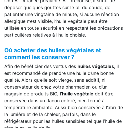
Un test cutanée préalable est préconisé, il suffit de
déposer quelques gouttes sur le pli du coude, de
patienter une vingtaine de minute, si aucune réaction
allergique n’est visible, l’huile végétale peut être
utilisée en toute sécurité en respectant les précautions
particulières relatives à l’huile choisie.
Où acheter des huiles végétales et
comment les conserver ?
Afin de bénéficier des vertus des
huiles végétales
, il
est recommandé de prendre une huile d’une bonne
qualité. Alors qu’elle soit vierge, sans additif, ni
conservateur de chez votre pharmacien ou d’un
magasin de produits BIO,
l’huile végétale
doit être
conservée dans un flacon coloré, bien fermé à
température ambiante. Aussi bien conservée à l’abri de
la lumière et de la chaleur, parfois, dans le
réfrigérateur pour les huiles sensibles tel que l’huile de
nigelle et l’huile de lin.