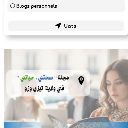
Blogs personnels
51 ( 26.84 % )