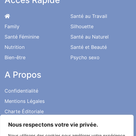
Santé au Travail
Family
Silhouette
Santé Féminine
Santé au Naturel
Nutrition
Santé et Beauté
Bien-être
Psycho sexo
A Propos
Confidentialité
Mentions Légales
Charte Éditoriale
Conditions d’utilisation
Nous respectons votre vie privée.
Contact
Nous utilisons des cookies pour améliorer votre expérience