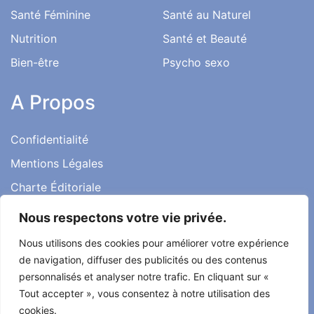
Santé au Travail
Family
Silhouette
Santé Féminine
Santé au Naturel
Nutrition
Santé et Beauté
Bien-être
Psycho sexo
A Propos
Confidentialité
Nous respectons votre vie privée.
Mentions Légales
Nous utilisons des cookies pour améliorer votre expérience
Charte Éditoriale
de navigation, diffuser des publicités ou des contenus
Conditions d’utilisation
personnalisés et analyser notre trafic. En cliquant sur «
Contact
Tout accepter », vous consentez à notre utilisation des
cookies.