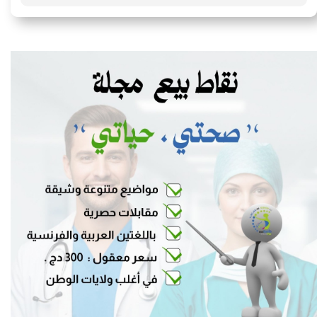
Blogs personnels
51 ( 26.56 % )