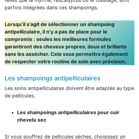
parfois intégrées dans ces shampoings.
Lorsqu’il s’agit de sélectionner un shampoing
antipelliculaire, il n’y a pas de place pour le
compromis : seules les meilleures formules
garantiront des cheveux propres, doux et brillants
sans les assécher. Cela vous permettra également
de respecter votre routine de soin avec précision.
Les shampoings antipelliculaires
Les soins antipelliculaires doivent être adaptés au type
de pellicules.
Les shampoings antipelliculaires pour cuir
chevelu sec
Si vous souffrez de pellicules sèches, choisissez un