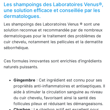
Les shampoings des Laboratoires Venus®,
une solution efficace et conseillée par les
dermatologues.
Les shampoings des Laboratoires Venus ® sont une
solution reconnue et recommandée par de nombreux
dermatologues pour le traitement des problèmes de
cuir chevelu, notamment les pellicules et la dermatite
séborrhéique.
Ces formules innovantes sont enrichies d’ingrédients
naturels puissants.
Gingembre
: Cet ingrédient est connu pour ses
propriétés anti-inflammatoires et antiseptiques. Il
aide à stimuler la circulation sanguine au niveau
du cuir chevelu, favorisant ainsi la santé des
follicules pileux et réduisant les démangeaisons.
Charbon
: Le charbon actif est excellent pour