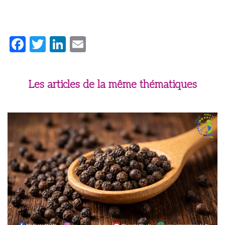
Facebook
Twitter
LinkedIn
Email
Les articles de la même thématiques