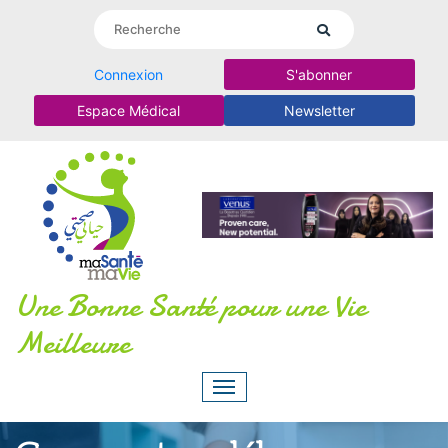
Connexion
S'abonner
Espace Médical
Newsletter
Une Bonne Santé pour une Vie
Meilleure