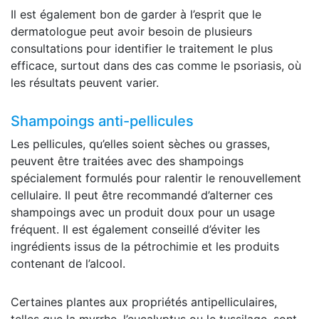
Il est également bon de garder à l’esprit que le
dermatologue peut avoir besoin de plusieurs
consultations pour identifier le traitement le plus
efficace, surtout dans des cas comme le psoriasis, où
les résultats peuvent varier.
Shampoings anti-pellicules
Les pellicules, qu’elles soient sèches ou grasses,
peuvent être traitées avec des shampoings
spécialement formulés pour ralentir le renouvellement
cellulaire. Il peut être recommandé d’alterner ces
shampoings avec un produit doux pour un usage
fréquent. Il est également conseillé d’éviter les
ingrédients issus de la pétrochimie et les produits
contenant de l’alcool.
Certaines plantes aux propriétés antipelliculaires,
telles que la myrrhe, l’eucalyptus ou le tussilage, sont