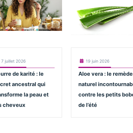
7 juillet 2026
19 juin 2026
urre de karité : le
Aloe vera : le remède
cret ancestral qui
naturel incontournab
ansforme la peau et
contre les petits bob
s cheveux
de l’été