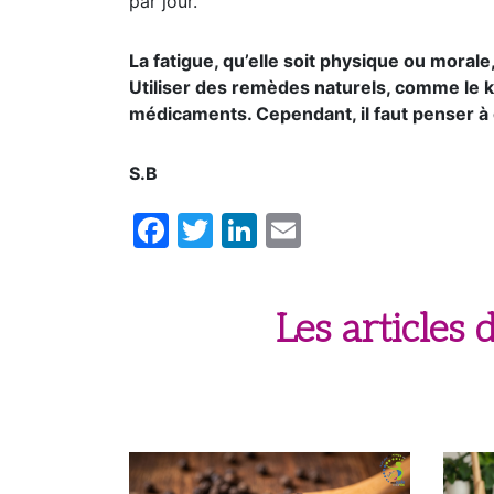
par jour.
La fatigue, qu’elle soit physique ou morale
Utiliser des remèdes naturels, comme le k
médicaments. Cependant, il faut penser à
S.B
Facebook
Twitter
LinkedIn
Email
Les articles