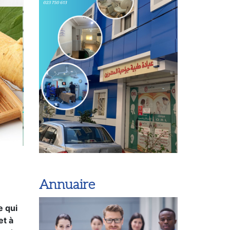
Annuaire
e qui