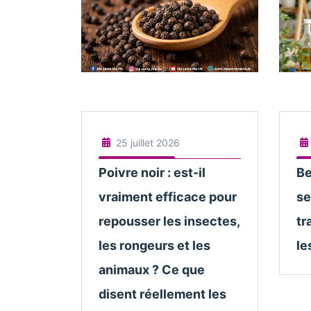
25 juillet 2026
Poivre noir : est-il
Be
vraiment efficace pour
se
repousser les insectes,
tr
les rongeurs et les
le
animaux ? Ce que
disent réellement les