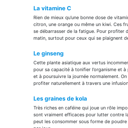
La vitamine C
Rien de mieux qu’une bonne dose de vitamin
citron, une orange ou même un kiwi. Ces frui
se débarrasser de la fatigue. Pour profiter 
matin, surtout pour ceux qui se plaignent d
Le ginseng
Cette plante asiatique aux vertus incommen
pour sa capacité à tonifier l’organisme et à
et à poursuivre la journée normalement. On
profiter naturellement à travers une infusion
Les graines de kola
Très riches en caféine qui joue un rôle imp
sont vraiment efficaces pour lutter contre la
peut les consommer sous forme de poudre s