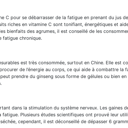
e C pour se débarrasser de la fatigue en prenant du jus d
ts riches en vitamine C sont tonifiant, énergétiques et aid
des bienfaits des agrumes, il est conseillé de les consommer
e fatigue chronique.
surables est très consommée, surtout en Chine. Elle est c
 procurer de l’énergie au corps, ce qui aide à combattre la f
 peut prendre du ginseng sous forme de gélules ou bien en
.
ortant dans la stimulation du système nerveux. Les gaines d
 fatigue. Plusieurs études scientifiques ont prouvé leur util
échée, cependant, il est déconseillé de dépasser 6 gram