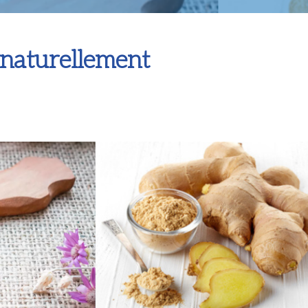
 la fatigue naturellement
 naturellement