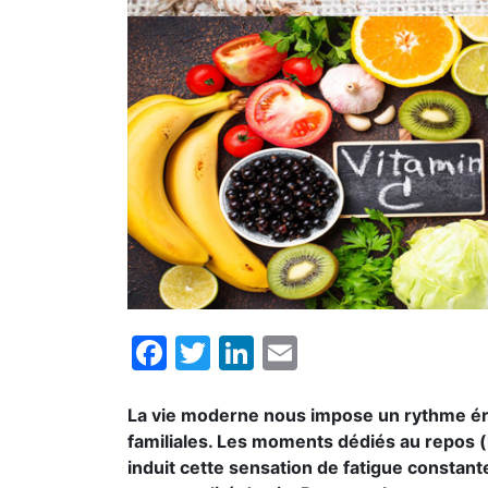
Facebook
Twitter
LinkedIn
Email
La vie moderne nous impose un rythme érei
familiales. Les moments dédiés au repos (