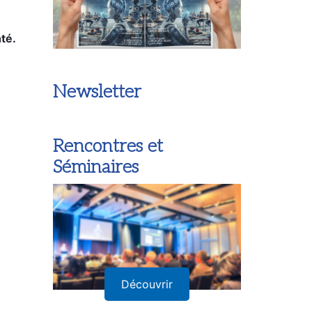
té.
Newsletter
Rencontres et
Séminaires
Découvrir