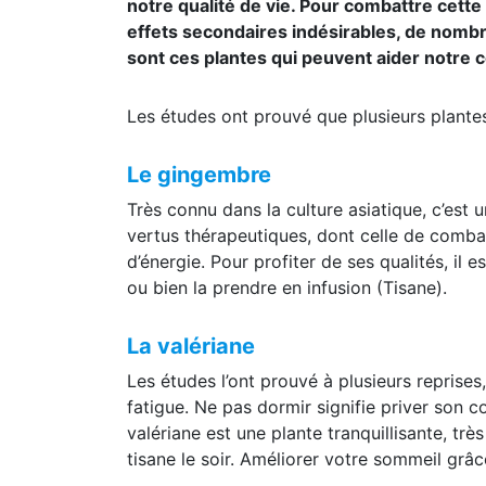
induit cette sensation de fatigue constante
notre qualité de vie. Pour combattre cett
effets secondaires indésirables, de nom
sont ces plantes qui peuvent aider notre c
Les études ont prouvé que plusieurs plantes
Le gingembre
Très connu dans la culture asiatique, c’est 
vertus thérapeutiques, dont celle de combatt
d’énergie. Pour profiter de ses qualités, il e
ou bien la prendre en infusion (Tisane).
La valériane
Les études l’ont prouvé à plusieurs reprise
fatigue. Ne pas dormir signifie priver son 
valériane est une plante tranquillisante, t
tisane le soir. Améliorer votre sommeil grâc