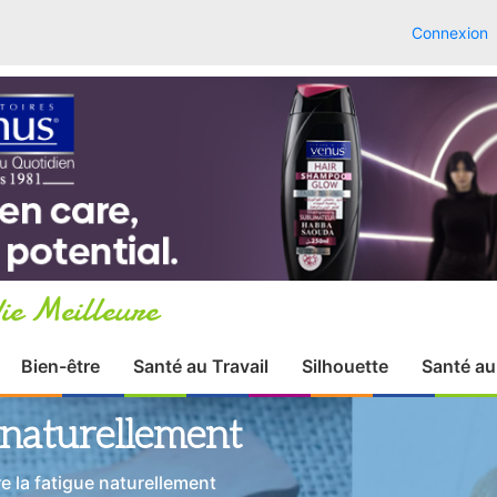
Connexion
ie Meilleure
Bien-être
Santé au Travail
Silhouette
Santé au
 naturellement