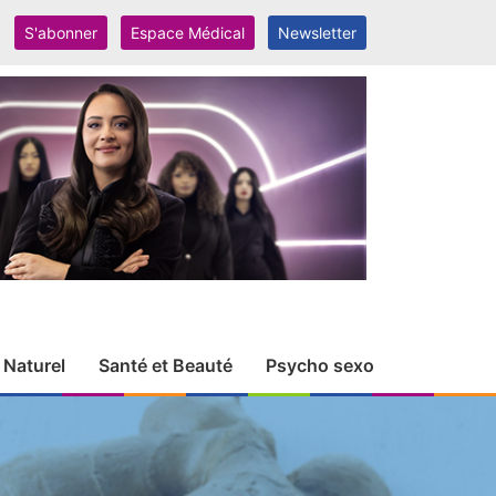
S'abonner
Espace Médical
Newsletter
 Naturel
Santé et Beauté
Psycho sexo