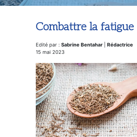
Accueil
Santé au Naturel
Combattre
Combattre la fatigue
Edité par :
Sabrine Bentahar
|
Rédactrice
15 mai 2023