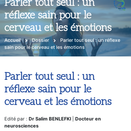
Parler tout seul : un
réflexe sain pour le
cerveau et les émotions
Accueil
Dossier
Parler tout seul : un réflexe
sain pour le cerveau et les émotions
Parler tout seul : un
réflexe sain pour le
cerveau et les émotions
Edité par :
Dr Salim BENLEFKI
|
Docteur en
neurosciences