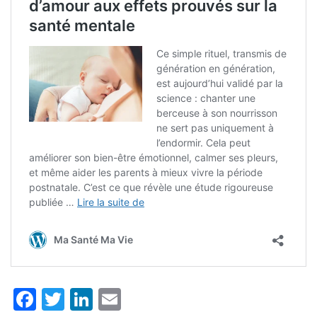
Facebook
Twitter
LinkedIn
Email