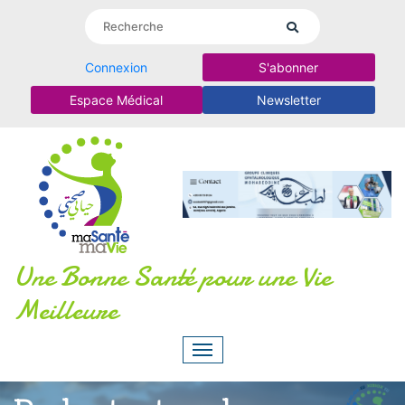
Connexion
S'abonner
Espace Médical
Newsletter
Une Bonne Santé pour une Vie
Meilleure