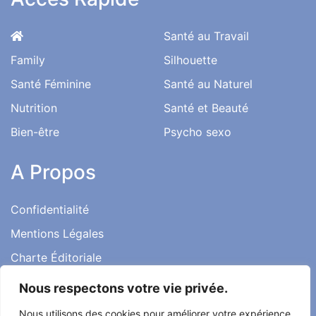
Santé au Travail
Family
Silhouette
Santé Féminine
Santé au Naturel
Nutrition
Santé et Beauté
Bien-être
Psycho sexo
A Propos
Confidentialité
Mentions Légales
Charte Éditoriale
Conditions d’utilisation
Nous respectons votre vie privée.
Contact
Nous utilisons des cookies pour améliorer votre expérience