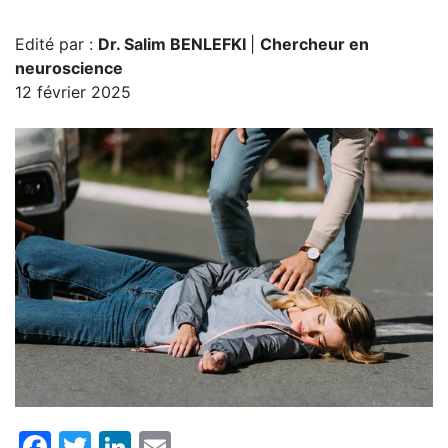
Edité par :
Dr. Salim BENLEFKI
|
Chercheur en
neuroscience
12 février 2025
Facebook
Twitter
LinkedIn
Email