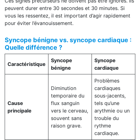
Ces signes précurseurs ne doivent pas être ignorés. Ils
peuvent durer entre 30 secondes et 30 minutes. Si
vous les ressentez, il est important d’agir rapidement
pour éviter l’évanouissement.
Syncope bénigne vs. syncope cardiaque :
Quelle différence ?
Syncope
Syncope
Caractéristique
bénigne
cardiaque
Problèmes
Diminution
cardiaques
temporaire du
sous-jacents,
Cause
flux sanguin
tels qu’une
principale
vers le cerveau,
arythmie ou un
souvent sans
trouble du
raison grave.
rythme
cardiaque.