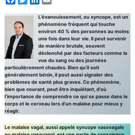
L’évanouissement, ou syncope, est un
phénomène fréquent qui touche
environ 40 % des personnes au moins
une fois dans leur vie. Il peut survenir
de manière brutale, souvent
déclenché par des facteurs comme la
vue du sang ou des journées
particulièrement chaudes. Bien qu’il soit
généralement bénin, il peut aussi signaler des
problèmes de santé plus graves. Ce phénomène,
bien que courant, peut être inquiétant, d’où
l’importance de comprendre ce qui se passe dans le
corps et le cerveau lors d’un malaise pour mieux y
réagir.
Le malaise vagal, aussi appelé syncope vasovagale
ou malaise vasovagal, est une perte de conscience