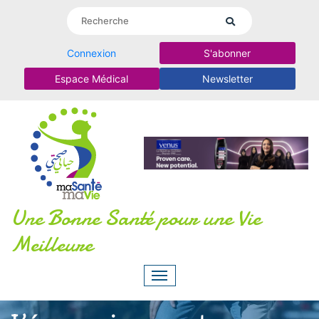
Connexion
S'abonner
Espace Médical
Newsletter
Une Bonne Santé pour une Vie
Meilleure