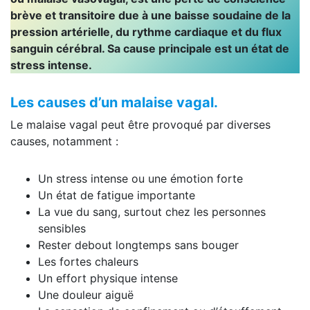
brève et transitoire due à une baisse soudaine de la
pression artérielle, du rythme cardiaque et du flux
sanguin cérébral. Sa cause principale est un état de
stress intense.
Les causes d’un malaise vagal.
Le malaise vagal peut être provoqué par diverses
causes, notamment :
Un stress intense ou une émotion forte
Un état de fatigue importante
La vue du sang, surtout chez les personnes
sensibles
Rester debout longtemps sans bouger
Les fortes chaleurs
Un effort physique intense
Une douleur aiguë