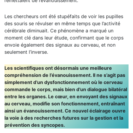
remettaient de l’évanouissement.
Les chercheurs ont été stupéfaits de voir les pupilles
des souris se révulser en même temps que l’activité
cérébrale diminuait. Ce phénomène a marqué un
moment clé dans leur étude, confirmant que le corps
envoie également des signaux au cerveau, et non
seulement l’inverse.
Les scientifiques ont désormais une meilleure
compréhension de l’évanouissement. Il ne s’agit pas
simplement d’un dysfonctionnement où le cerveau
commande le corps, mais bien d’un dialogue bilatéral
entre les organes. Le cœur, en envoyant des signaux
au cerveau, modifie son fonctionnement, entraînant
ainsi un évanouissement. Ce nouvel éclairage ouvre
la voie à des recherches futures sur la gestion et la
prévention des syncopes.