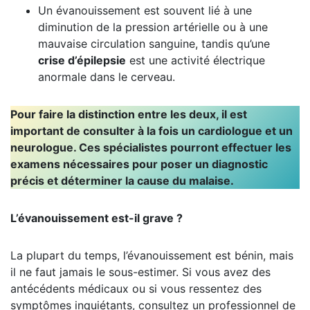
Un évanouissement est souvent lié à une
diminution de la pression artérielle ou à une
mauvaise circulation sanguine, tandis qu’une
crise d’épilepsie
est une activité électrique
anormale dans le cerveau.
Pour faire la distinction entre les deux, il est
important de consulter à la fois un cardiologue et un
neurologue. Ces spécialistes pourront effectuer les
examens nécessaires pour poser un diagnostic
précis et déterminer la cause du malaise.
L’évanouissement est-il grave ?
La plupart du temps, l’évanouissement est bénin, mais
il ne faut jamais le sous-estimer. Si vous avez des
antécédents médicaux ou si vous ressentez des
symptômes inquiétants, consultez un professionnel de