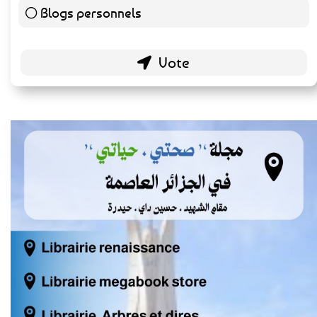
Blogs personnels
51 ( 26.84 % )