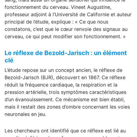
fonctionnement du cerveau. Vineet Augustine,
professeur adjoint à l’Université de Californie et auteur
principal de l’étude, explique : « Ce que nous
constatons, c’est que le cœur renvoie des signaux au
cerveau, ce qui peut modifier son fonctionnement. »
Le réflexe de Bezold-Jarisch : un élément
clé
L’étude repose sur un concept ancien, le réflexe de
Bezold-Jarisch (BJR), découvert en 1867. Ce réflexe
réduit la fréquence cardiaque, la respiration et la
pression artérielle, trois symptômes caractéristiques
d’un évanouissement. Ce mécanisme est bien établi,
mais il restait des zones d’ombre concernant les voies
neuronales en jeu.
Les chercheurs ont identifié que ce réflexe est lié au