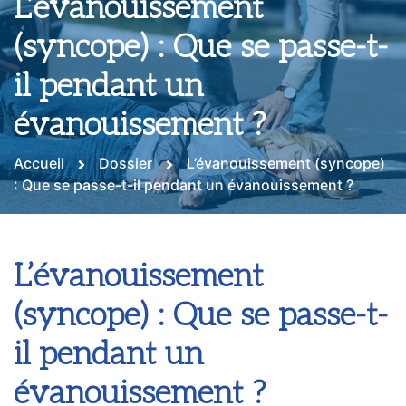
L’évanouissement
(syncope) : Que se passe-t-
il pendant un
évanouissement ?
Accueil
Dossier
L’évanouissement (syncope)
: Que se passe-t-il pendant un évanouissement ?
L’évanouissement
(syncope) : Que se passe-t-
il pendant un
évanouissement ?