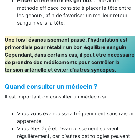
Placer la tête entre les genoux
: Une autre
méthode efficace consiste à placer la tête entre
les genoux, afin de favoriser un meilleur retour
sanguin vers la tête.
Une fois l’évanouissement passé, l’hydratation est
primordiale pour rétablir un bon équilibre sanguin.
Cependant, dans certains cas, il peut être nécessaire
de prendre des médicaments pour contrôler la
tension artérielle et éviter d’autres syncopes.
Quand consulter un médecin ?
Il est important de consulter un médecin si :
Vous vous évanouissez fréquemment sans raison
apparente.
Vous êtes âgé et l’évanouissement survient
régulièrement, car d’autres pathologies peuvent