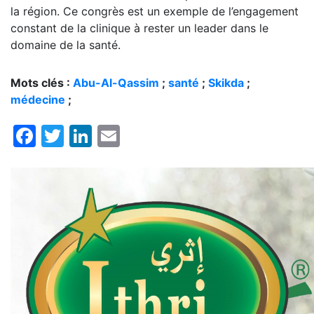
la région. Ce congrès est un exemple de l’engagement
constant de la clinique à rester un leader dans le
domaine de la santé.
Mots clés :
Abu-Al-Qassim
;
santé
;
Skikda
;
médecine
;
Facebook
Twitter
LinkedIn
Email