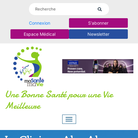
Connexion
S'abonner
Espace Médical
Newsletter
Une Bonne Santé pour une Vie
Meilleure