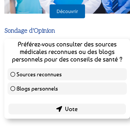
Découvrir
Sondage d'Opinion
Préférez-vous consulter des sources
médicales reconnues ou des blogs
personnels pour des conseils de santé ?
Sources reconnues
140 ( 73.3 % )
Blogs personnels
51 ( 26.7 % )