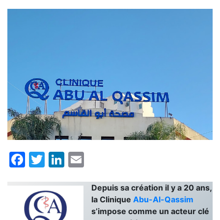
Facebook
Twitter
LinkedIn
Email
Depuis sa création il y a 20 ans,
la Clinique
Abu-Al-Qassim
s’impose comme un acteur clé