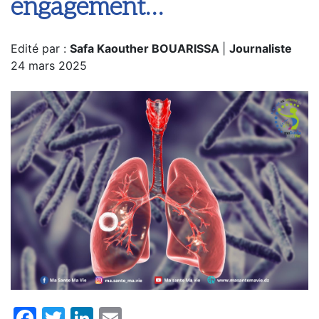
engagement…
Edité par :
Safa Kaouther BOUARISSA
|
Journaliste
24 mars 2025
Facebook
Twitter
LinkedIn
Email