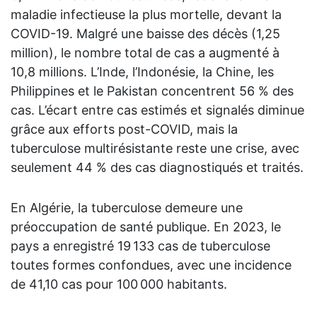
maladie infectieuse la plus mortelle, devant la
t
COVID-19. Malgré une baisse des décès (1,25
E
million), le nombre total de cas a augmenté à
p
10,8 millions. L’Inde, l’Indonésie, la Chine, les
c
Philippines et le Pakistan concentrent 56 % des
cas. L’écart entre cas estimés et signalés diminue
grâce aux efforts post-COVID, mais la
tuberculose multirésistante reste une crise, avec
seulement 44 % des cas diagnostiqués et traités.
En Algérie, la tuberculose demeure une
préoccupation de santé publique. En 2023, le
pays a enregistré 19 133 cas de tuberculose
toutes formes confondues, avec une incidence
de 41,10 cas pour 100 000 habitants.