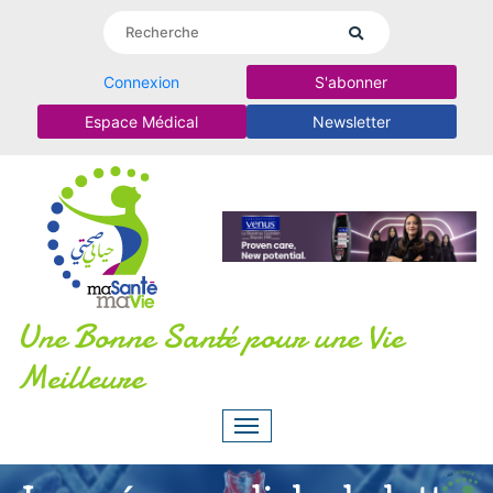
Connexion
S'abonner
Espace Médical
Newsletter
Une Bonne Santé pour une Vie
Meilleure