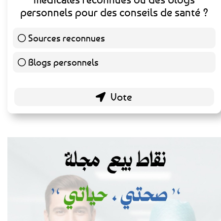
personnels pour des conseils de santé ?
Sources reconnues
141 ( 73.44 % )
Blogs personnels
51 ( 26.56 % )