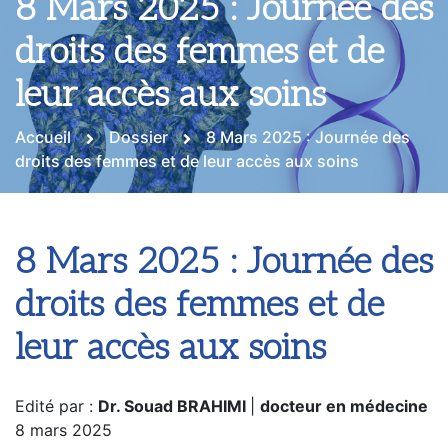
8 Mars 2025 : Journée des
droits des femmes et de
leur accès aux soins
Accueil
Dossier
8 Mars 2025 : Journée des
droits des femmes et de leur accès aux soins
8 Mars 2025 : Journée des
droits des femmes et de
leur accès aux soins
Edité par :
Dr. Souad BRAHIMI
|
docteur en médecine
8 mars 2025