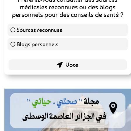
médicales reconnues ou des blogs
personnels pour des conseils de santé ?
Sources reconnues
140 ( 73.3 % )
Blogs personnels
51 ( 26.7 % )