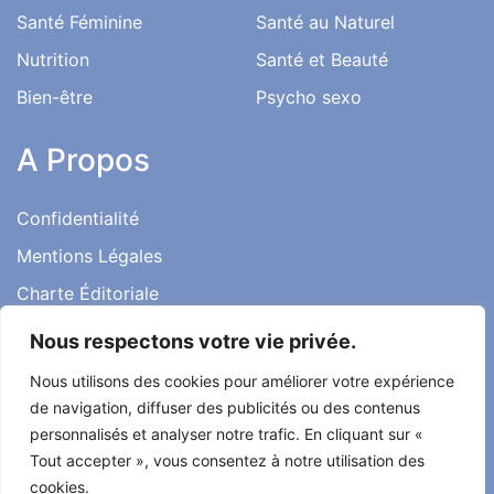
Santé Féminine
Santé au Naturel
Nutrition
Santé et Beauté
Bien-être
Psycho sexo
A Propos
Confidentialité
Mentions Légales
Charte Éditoriale
Conditions d’utilisation
Nous respectons votre vie privée.
Contact
Nous utilisons des cookies pour améliorer votre expérience
Témoignages
de navigation, diffuser des publicités ou des contenus
personnalisés et analyser notre trafic. En cliquant sur «
Tout accepter », vous consentez à notre utilisation des
cookies.