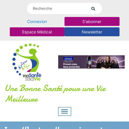
Connexion
S'abonner
Espace Médical
Newsletter
Une Bonne Santé pour une Vie
Meilleure