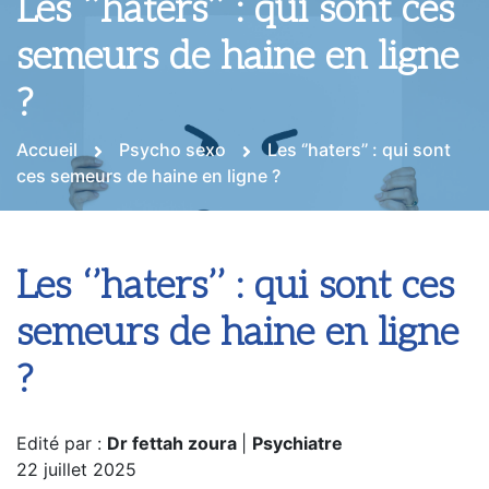
Les ‘’haters’’ : qui sont ces
semeurs de haine en ligne
?
Accueil
Psycho sexo
Les ‘’haters’’ : qui sont
ces semeurs de haine en ligne ?
Les ‘’haters’’ : qui sont ces
semeurs de haine en ligne
?
Edité par :
Dr fettah zoura
|
Psychiatre
22 juillet 2025