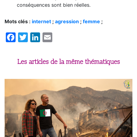
conséquences sont bien réelles.
Mots clés :
internet
;
agression
;
femme
;
Facebook
Twitter
LinkedIn
Email
Les articles de la même thématiques