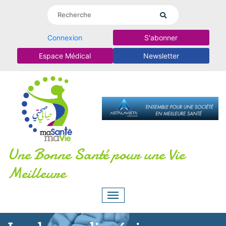
Connexion
S'abonner
Espace Médical
Newsletter
Une Bonne Santé pour une Vie
Meilleure