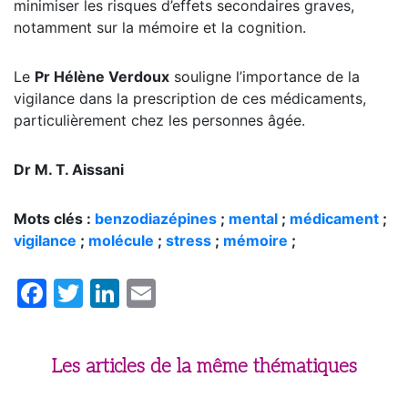
minimiser les risques d’effets secondaires graves,
notamment sur la mémoire et la cognition.
Le
Pr Hélène Verdoux
souligne l’importance de la
vigilance dans la prescription de ces médicaments,
particulièrement chez les personnes âgée.
Dr M. T. Aissani
Mots clés :
benzodiazépines
;
mental
;
médicament
;
vigilance
;
molécule
;
stress
;
mémoire
;
Facebook
Twitter
LinkedIn
Email
Les articles de la même thématiques