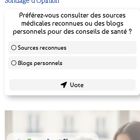
Sondage d'Opinion
Préférez-vous consulter des sources
médicales reconnues ou des blogs
personnels pour des conseils de santé ?
Sources reconnues
141 ( 73.44 % )
Blogs personnels
51 ( 26.56 % )