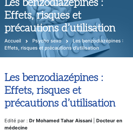
Les benzodiazépines :
Effets, risques et
précautions d’utilisation
Accueil
Psycho sexo
Les benzodiazépines :
Effets, risques et précautions d’utilisation
Les benzodiazépines :
Effets, risques et
précautions d’utilisation
Edité par :
Dr Mohamed Tahar Aissani
|
Docteur en
médecine