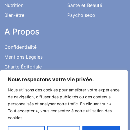
Nutrition
Santé et Beauté
Bien-être
Psycho sexo
A Propos
Confidentialité
Mentions Légales
Charte Éditoriale
Conditions d’utilisation
Nous respectons votre vie privée.
Contact
Nous utilisons des cookies pour améliorer votre expérience
Témoignages
de navigation, diffuser des publicités ou des contenus
personnalisés et analyser notre trafic. En cliquant sur «
Tout accepter », vous consentez à notre utilisation des
cookies.
Tout droit réservé ma santé ma vie 2022