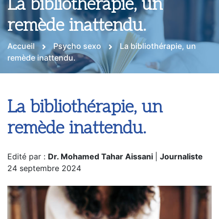
La bibliothérapie, un
remède inattendu.
Accueil
Psycho sexo
La bibliothérapie, un
remède inattendu.
La bibliothérapie, un
remède inattendu.
Edité par :
Dr. Mohamed Tahar Aissani
|
Journaliste
24 septembre 2024