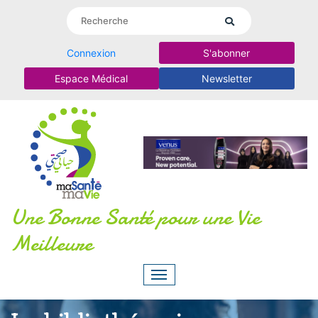
Connexion
S'abonner
Espace Médical
Newsletter
Une Bonne Santé pour une Vie
Meilleure