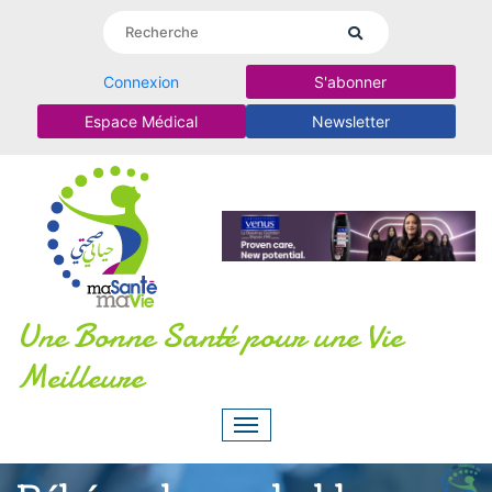
Connexion
S'abonner
Espace Médical
Newsletter
Une Bonne Santé pour une Vie
Meilleure