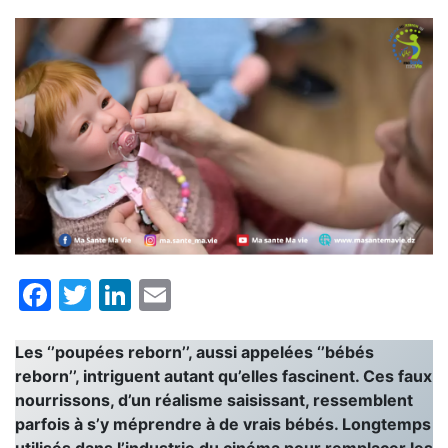
Facebook
Twitter
LinkedIn
Email
Les ‘’poupées reborn’’, aussi appelées ‘’bébés
reborn’’, intriguent autant qu’elles fascinent. Ces faux
nourrissons, d’un réalisme saisissant, ressemblent
parfois à s’y méprendre à de vrais bébés. Longtemps
utilisés dans l’industrie du cinéma pour remplacer les