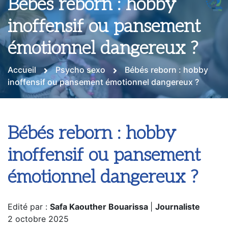
Bébés reborn : hobby
inoffensif ou pansement
émotionnel dangereux ?
Accueil
Psycho sexo
Bébés reborn : hobby
inoffensif ou pansement émotionnel dangereux ?
Bébés reborn : hobby
inoffensif ou pansement
émotionnel dangereux ?
Edité par :
Safa Kaouther Bouarissa
|
Journaliste
2 octobre 2025