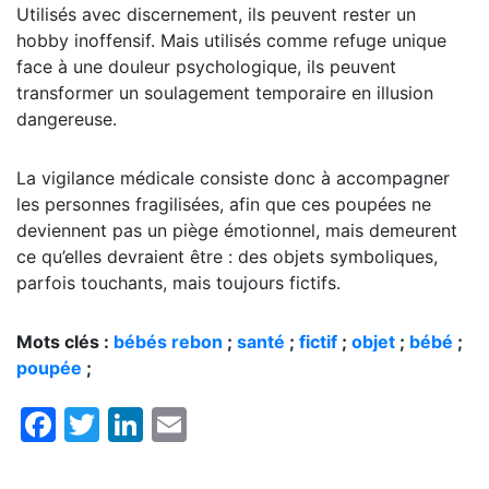
Utilisés avec discernement, ils peuvent rester un
hobby inoffensif. Mais utilisés comme refuge unique
face à une douleur psychologique, ils peuvent
transformer un soulagement temporaire en illusion
dangereuse.
La vigilance médicale consiste donc à accompagner
les personnes fragilisées, afin que ces poupées ne
deviennent pas un piège émotionnel, mais demeurent
ce qu’elles devraient être : des objets symboliques,
parfois touchants, mais toujours fictifs.
Mots clés :
bébés rebon
;
santé
;
fictif
;
objet
;
bébé
;
poupée
;
Facebook
Twitter
LinkedIn
Email