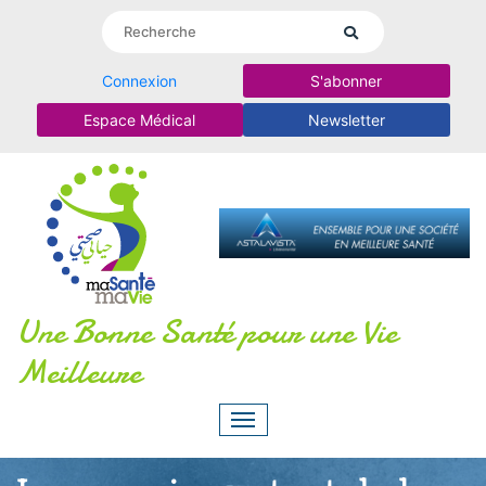
Connexion
S'abonner
Espace Médical
Newsletter
Une Bonne Santé pour une Vie
Meilleure