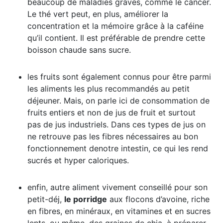
beaucoup de maladies graves, comme le cancer.
Le thé vert peut, en plus, améliorer la
concentration et la mémoire grâce à la caféine
qu’il contient. Il est préférable de prendre cette
boisson chaude sans sucre.
les fruits sont également connus pour être parmi
les aliments les plus recommandés au petit
déjeuner. Mais, on parle ici de consommation de
fruits entiers et non de jus de fruit et surtout
pas de jus industriels. Dans ces types de jus on
ne retrouve pas les fibres nécessaires au bon
fonctionnement denotre intestin, ce qui les rend
sucrés et hyper caloriques.
enfin, autre aliment vivement conseillé pour son
petit-déj,
le porridge
aux flocons d’avoine, riche
en fibres, en minéraux, en vitamines et en sucres
lents, ou même, des graines de chia, à préparer