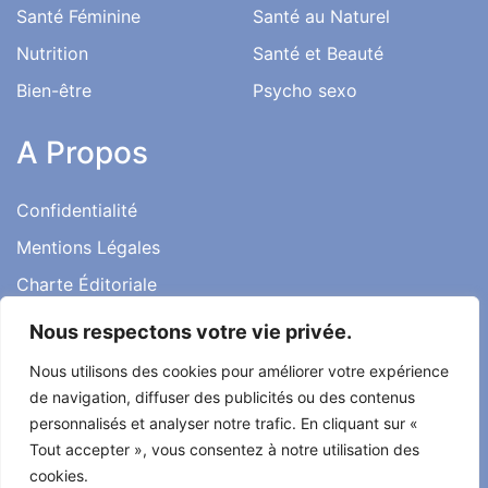
Santé Féminine
Santé au Naturel
Nutrition
Santé et Beauté
Bien-être
Psycho sexo
A Propos
Confidentialité
Mentions Légales
Charte Éditoriale
Conditions d’utilisation
Nous respectons votre vie privée.
Contact
Nous utilisons des cookies pour améliorer votre expérience
Témoignages
de navigation, diffuser des publicités ou des contenus
personnalisés et analyser notre trafic. En cliquant sur «
Tout accepter », vous consentez à notre utilisation des
cookies.