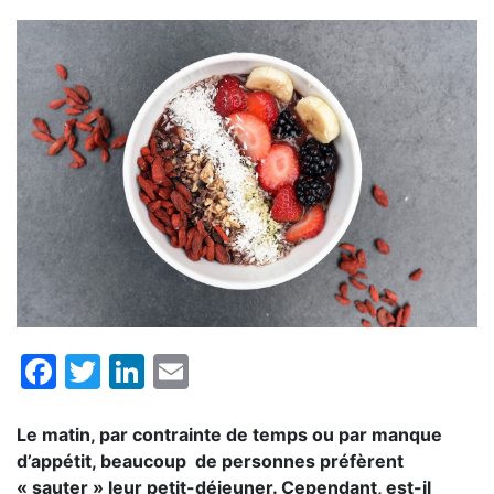
Facebook
Twitter
LinkedIn
Email
Le matin, par contrainte de temps ou par manque
d’appétit, beaucoup de personnes préfèrent
« sauter »
leur petit-déjeuner. Cependant, est-il