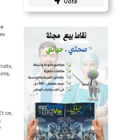
me
es
ruits,
lons,
Et ce,
s
r