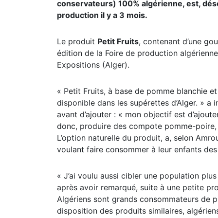
conservateurs) 100% algérienne, est, déso
production il y a 3 mois.
Le produit
Petit Fruits
, contenant d’une go
édition de la Foire de production algérienn
Expositions (Alger).
« Petit Fruits, à base de pomme blanchie e
disponible dans les supérettes d’Alger. » a 
avant d’ajouter : « mon objectif est d’ajout
donc, produire des compote pomme-poire
L’option naturelle du produit, a, selon Amr
voulant faire consommer à leur enfants des 
« J’ai voulu aussi cibler une population pl
après avoir remarqué, suite à une petite p
Algériens sont grands consommateurs de prod
disposition des produits similaires, algérien