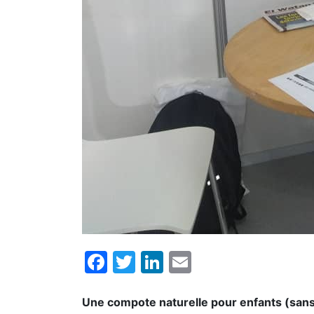
Facebook
Twitter
LinkedIn
Email
Une compote naturelle pour enfants (sans 