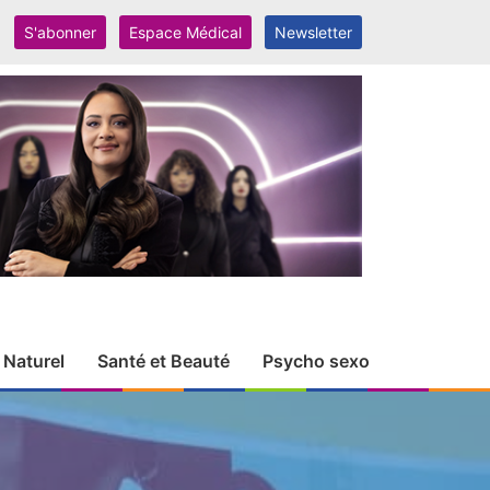
S'abonner
Espace Médical
Newsletter
 Naturel
Santé et Beauté
Psycho sexo