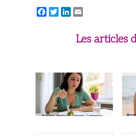
Facebook
Twitter
LinkedIn
Email
Les articles