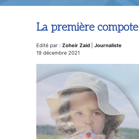
La première compote
Edité par :
Zoheir Zaid
|
Journaliste
19 décembre 2021