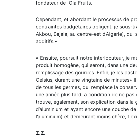
fondateur de Ola Fruits.
Cependant, et abordant le processus de pro
contraintes budgétaires obligent, je sous-tr
Akbou, Bejaia, au centre-est d’Algérie), qu
additifs.»
« Ensuite, poursuit notre interlocuteur, je
produit homogène, qui seront, dans une deu
remplissage des gourdes. Enfin, je les pas
Celsius, durant une vingtaine de minutes» Il a,
de tous les germes, qui remplace la conserv
une année plus tard, à condition de ne pas ou
trouve, également, son explication dans la
d’aluminium et ayant encore une couche de p
l’aluminium) et demeurant moins chère, flexib
Z.Z.