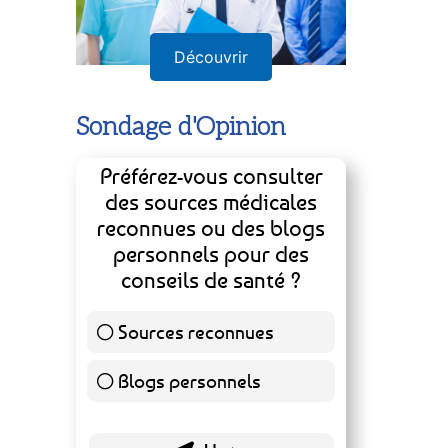
Découvrir
Sondage d'Opinion
Préférez-vous consulter
des sources médicales
reconnues ou des blogs
personnels pour des
conseils de santé ?
Sources reconnues
140 ( 73.3 % )
Blogs personnels
51 ( 26.7 % )