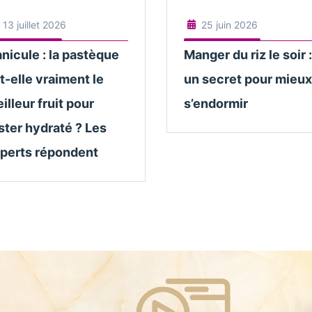
13 juillet 2026
25 juin 2026
nicule : la pastèque
Manger du riz le soir :
t-elle vraiment le
un secret pour mieux
illeur fruit pour
s’endormir
ster hydraté ? Les
perts répondent