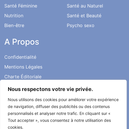
Santé Féminine
Santé au Naturel
Nutrition
Santé et Beauté
Bien-être
Psycho sexo
A Propos
Confidentialité
Mentions Légales
Charte Éditoriale
Conditions d’utilisation
Nous respectons votre vie privée.
Contact
Nous utilisons des cookies pour améliorer votre expérience
Témoignages
de navigation, diffuser des publicités ou des contenus
personnalisés et analyser notre trafic. En cliquant sur «
Tout accepter », vous consentez à notre utilisation des
cookies.