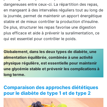
dangereuses entre ceux-ci. La répartition des repas,
en mangeant à des intervalles réguliers tout au long de
la journée, permet de maintenir un apport énergétique
stable et de mieux contrôler la production d’insuline.
De plus, structurer les repas favorise une digestion
plus efficace et aide à prévenir la suralimentation, ce
qui est essentiel pour contrôler le poids.
Globalement, dans les deux types de diabète, une
alimentation équilibrée, combinée à une activité
physique régulière, est essentielle pour maintenir
une glycémie stable et prévenir les complications à
long terme.
Comparaison des approches diététiques
pour le diabète de type 1 et de type 2