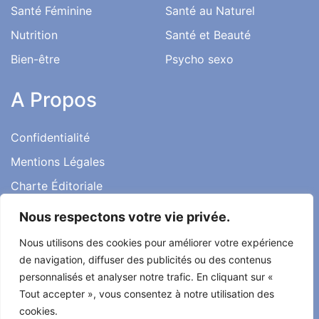
Santé Féminine
Santé au Naturel
Nutrition
Santé et Beauté
Bien-être
Psycho sexo
A Propos
Confidentialité
Mentions Légales
Charte Éditoriale
Conditions d’utilisation
Nous respectons votre vie privée.
Contact
Nous utilisons des cookies pour améliorer votre expérience
Témoignages
de navigation, diffuser des publicités ou des contenus
personnalisés et analyser notre trafic. En cliquant sur «
Tout accepter », vous consentez à notre utilisation des
cookies.