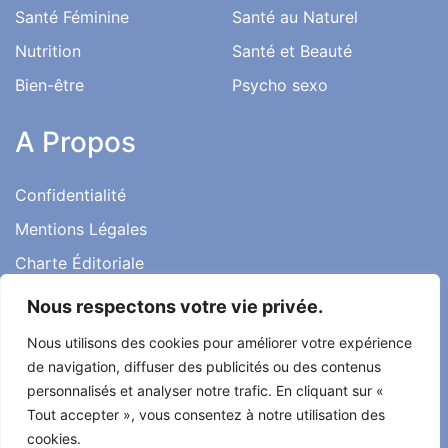
Santé au Travail
Family
Silhouette
Santé Féminine
Santé au Naturel
Nutrition
Santé et Beauté
Bien-être
Psycho sexo
A Propos
Confidentialité
Nous respectons votre vie privée.
Mentions Légales
Nous utilisons des cookies pour améliorer votre expérience
Charte Éditoriale
de navigation, diffuser des publicités ou des contenus
Conditions d’utilisation
personnalisés et analyser notre trafic. En cliquant sur «
Contact
Tout accepter », vous consentez à notre utilisation des
cookies.
Témoignages