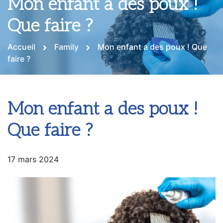
Mon enfant a des poux !
Que faire ?
Accueil
Family
Mon enfant a des poux ! Que
faire ?
Mon enfant a des poux !
Que faire ?
17 mars 2024