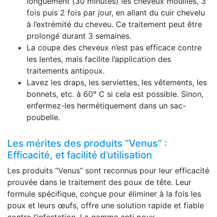
longuement (30 minutes) les cheveux mouillés, 3
fois puis 2 fois par jour, en allant du cuir chevelu
à l’extrémité du cheveu. Ce traitement peut être
prolongé durant 3 semaines.
La coupe des cheveux n’est pas efficace contre
les lentes, mais facilite l’application des
traitements antipoux.
Lavez les draps, les serviettes, les vêtements, les
bonnets, etc. à 60° C si cela est possible. Sinon,
enfermez-les hermétiquement dans un sac-
poubelle.
Les mérites des produits “Venus” :
Efficacité, et facilité d’utilisation
Les produits “Venus” sont reconnus pour leur efficacité
prouvée dans le traitement des poux de tête. Leur
formule spécifique, conçue pour éliminer à la fois les
poux et leurs œufs, offre une solution rapide et fiable
contre l’infestation. La gamme anti poux