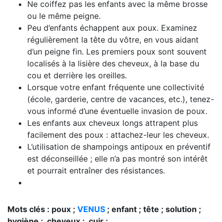
Ne coiffez pas les enfants avec la même brosse
ou le même peigne.
Peu d’enfants échappent aux poux. Examinez
régulièrement la tête du vôtre, en vous aidant
d’un peigne fin. Les premiers poux sont souvent
localisés à la lisière des cheveux, à la base du
cou et derrière les oreilles.
Lorsque votre enfant fréquente une collectivité
(école, garderie, centre de vacances, etc.), tenez-
vous informé d’une éventuelle invasion de poux.
Les enfants aux cheveux longs attrapent plus
facilement des poux : attachez-leur les cheveux.
L’utilisation de shampoings antipoux en préventif
est déconseillée ; elle n’a pas montré son intérêt
et pourrait entraîner des résistances.
Mots clés : poux ;
VENUS
; enfant ; tête ; solution ;
hygiène ; cheveux ; cuir ;