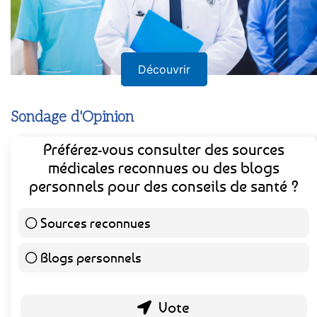
Découvrir
Sondage d'Opinion
Préférez-vous consulter des sources
médicales reconnues ou des blogs
personnels pour des conseils de santé ?
Sources reconnues
141 ( 73.44 % )
Blogs personnels
51 ( 26.56 % )